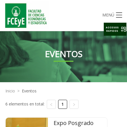
MENÚ
ACCESOS
RAPIDOS
EVENTOS
Inicio
>
Eventos
6 elementos en total:
1
Expo Posgrado