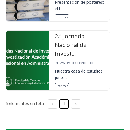
Presentación de pósteres:
el l...
Leer más
2.ª Jornada
Nacional de
Invest...
2025-05-07 09:00:00
Nuestra casa de estudios
junto...
Leer más
6 elementos en total:
1