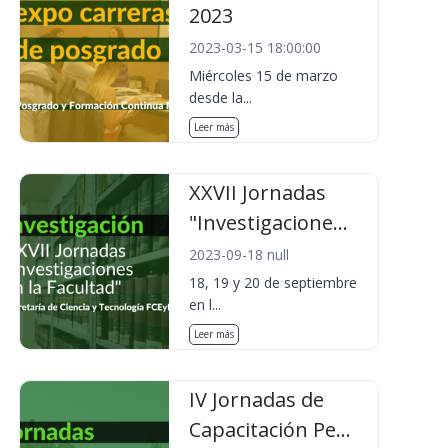
2023
2023-03-15 18:00:00
Miércoles 15 de marzo
desde la...
Leer más
XXVII Jornadas
"Investigacione...
2023-09-18 null
18, 19 y 20 de septiembre
en l...
Leer más
IV Jornadas de
Capacitación Pe...