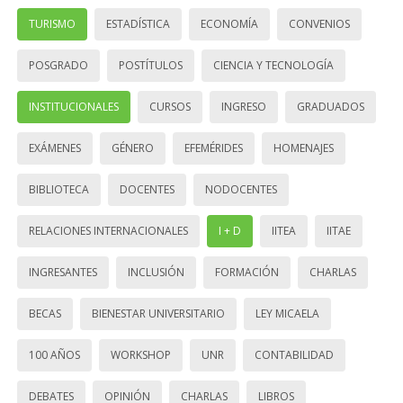
TURISMO
ESTADÍSTICA
ECONOMÍA
CONVENIOS
POSGRADO
POSTÍTULOS
CIENCIA Y TECNOLOGÍA
INSTITUCIONALES
CURSOS
INGRESO
GRADUADOS
EXÁMENES
GÉNERO
EFEMÉRIDES
HOMENAJES
BIBLIOTECA
DOCENTES
NODOCENTES
RELACIONES INTERNACIONALES
I + D
IITEA
IITAE
INGRESANTES
INCLUSIÓN
FORMACIÓN
CHARLAS
BECAS
BIENESTAR UNIVERSITARIO
LEY MICAELA
100 AÑOS
WORKSHOP
UNR
CONTABILIDAD
DEBATES
OPINIÓN
CHARLAS
LIBROS