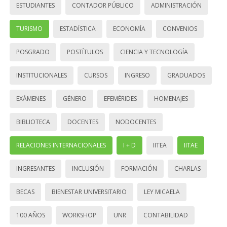
ESTUDIANTES
CONTADOR PÚBLICO
ADMINISTRACIÓN
TURISMO
ESTADÍSTICA
ECONOMÍA
CONVENIOS
POSGRADO
POSTÍTULOS
CIENCIA Y TECNOLOGÍA
INSTITUCIONALES
CURSOS
INGRESO
GRADUADOS
EXÁMENES
GÉNERO
EFEMÉRIDES
HOMENAJES
BIBLIOTECA
DOCENTES
NODOCENTES
RELACIONES INTERNACIONALES
I + D
IITEA
IITAE
INGRESANTES
INCLUSIÓN
FORMACIÓN
CHARLAS
BECAS
BIENESTAR UNIVERSITARIO
LEY MICAELA
100 AÑOS
WORKSHOP
UNR
CONTABILIDAD