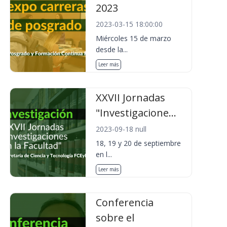
2023
2023-03-15 18:00:00
Miércoles 15 de marzo
desde la...
Leer más
XXVII Jornadas
"Investigacione...
2023-09-18 null
18, 19 y 20 de septiembre
en l...
Leer más
Conferencia
sobre el