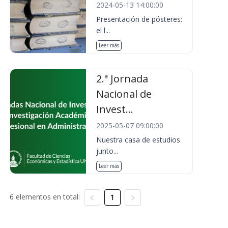
2024-05-13 14:00:00
Presentación de pósteres:
el l...
Leer más
2.ª Jornada
Nacional de
Invest...
2025-05-07 09:00:00
Nuestra casa de estudios
junto...
Leer más
6 elementos en total:
1