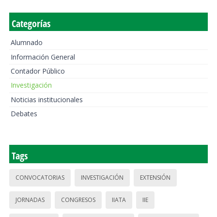
Categorías
Alumnado
Información General
Contador Público
Investigación
Noticias institucionales
Debates
Tags
CONVOCATORIAS
INVESTIGACIÓN
EXTENSIÓN
JORNADAS
CONGRESOS
IIATA
IIE