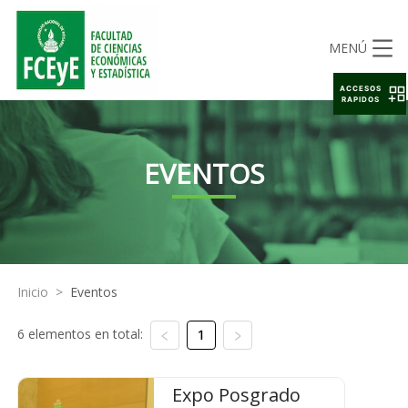
MENÚ
ACCESOS
RAPIDOS
EVENTOS
Inicio
>
Eventos
6 elementos en total:
1
Expo Posgrado