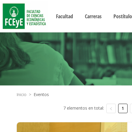
Facultad
Carreras
Postítulo
Inicio
>
Eventos
7 elementos en total:
1