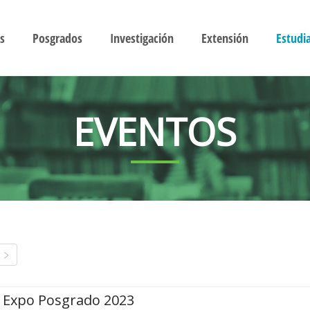
s
Posgrados
Investigación
Extensión
Estudi
EVENTOS
Expo Posgrado 2023