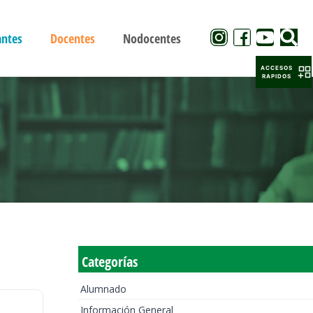
antes
Docentes
Nodocentes
ACCESOS
RAPIDOS
Categorías
Alumnado
Información General