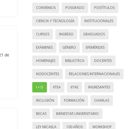
CONVENIOS
POSGRADO
POSTÍTULOS
CIENCIA Y TECNOLOGÍA
INSTITUCIONALES
CURSOS
INGRESO
GRADUADOS
EXÁMENES
GÉNERO
EFEMÉRIDES
21 de
HOMENAJES
BIBLIOTECA
DOCENTES
NODOCENTES
RELACIONES INTERNACIONALES
I + D
IITEA
IITAE
INGRESANTES
INCLUSIÓN
FORMACIÓN
CHARLAS
BECAS
BIENESTAR UNIVERSITARIO
LEY MICAELA
100 AÑOS
WORKSHOP