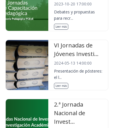
2023-10-20 17:00:00
Debates y propuestas
para recr...
Leer más
VI Jornadas de
Jóvenes Investi...
2024-05-13 14:00:00
Presentación de pósteres:
el l...
Leer más
2.ª Jornada
Nacional de
Invest...