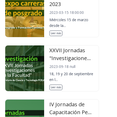
2023
2023-03-15 18:00:00
Miércoles 15 de marzo
desde la...
Leer más
XXVII Jornadas
"Investigacione...
2023-09-18 null
18, 19 y 20 de septiembre
en l...
Leer más
IV Jornadas de
Capacitación Pe...