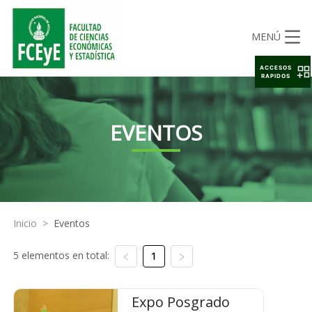
MENÚ
ACCESOS
RAPIDOS
EVENTOS
Inicio
>
Eventos
5 elementos en total:
1
Expo Posgrado