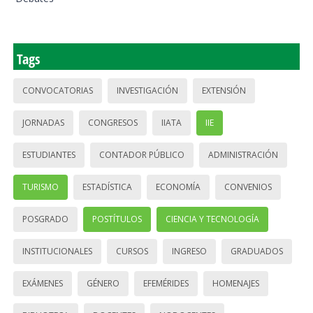
Tags
CONVOCATORIAS
INVESTIGACIÓN
EXTENSIÓN
JORNADAS
CONGRESOS
IIATA
IIE
ESTUDIANTES
CONTADOR PÚBLICO
ADMINISTRACIÓN
TURISMO
ESTADÍSTICA
ECONOMÍA
CONVENIOS
POSGRADO
POSTÍTULOS
CIENCIA Y TECNOLOGÍA
INSTITUCIONALES
CURSOS
INGRESO
GRADUADOS
EXÁMENES
GÉNERO
EFEMÉRIDES
HOMENAJES