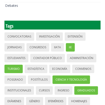
Debates
Tags
CONVOCATORIAS
INVESTIGACIÓN
EXTENSIÓN
JORNADAS
CONGRESOS
IIATA
IIE
ESTUDIANTES
CONTADOR PÚBLICO
ADMINISTRACIÓN
TURISMO
ESTADÍSTICA
ECONOMÍA
CONVENIOS
POSGRADO
POSTÍTULOS
CIENCIA Y TECNOLOGÍA
INSTITUCIONALES
CURSOS
INGRESO
GRADUADOS
EXÁMENES
GÉNERO
EFEMÉRIDES
HOMENAJES