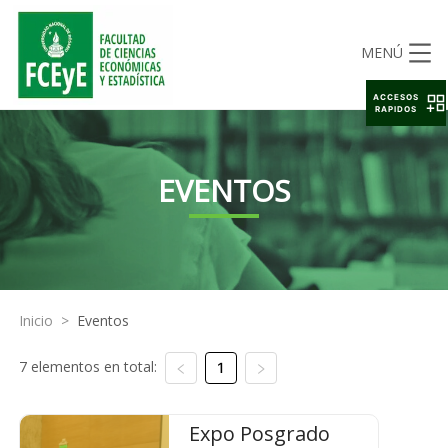
MENÚ
ACCESOS
RAPIDOS
EVENTOS
Inicio
>
Eventos
7 elementos en total:
1
Expo Posgrado