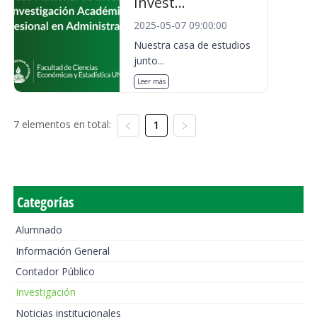
Invest...
2025-05-07 09:00:00
Nuestra casa de estudios
junto...
Leer más
7 elementos en total:
1
Categorías
Alumnado
Información General
Contador Público
Investigación
Noticias institucionales