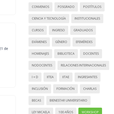
CONVENIOS
POSGRADO
POSTÍTULOS
CIENCIA Y TECNOLOGÍA
INSTITUCIONALES
CURSOS
INGRESO
GRADUADOS
EXÁMENES
GÉNERO
EFEMÉRIDES
21 de
HOMENAJES
BIBLIOTECA
DOCENTES
NODOCENTES
RELACIONES INTERNACIONALES
I + D
IITEA
IITAE
INGRESANTES
INCLUSIÓN
FORMACIÓN
CHARLAS
BECAS
BIENESTAR UNIVERSITARIO
LEY MICAELA
100 AÑOS
WORKSHOP