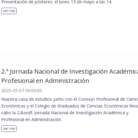
Presentación de pósteres: el lunes 13 de mayo a las 14.
Leer más
2.ª Jornada Nacional de Investigación Académic
Profesional en Administración
2025-05-07 09:00:00
Nuestra casa de estudios junto con el Consejo Profesional de Cienc
Económicas y el Colegio de Graduados de Ciencias Económicas llev
cabo la 2.&ordf; Jornada Nacional de Investigación Académica y
Profesional en Administración.
Leer más