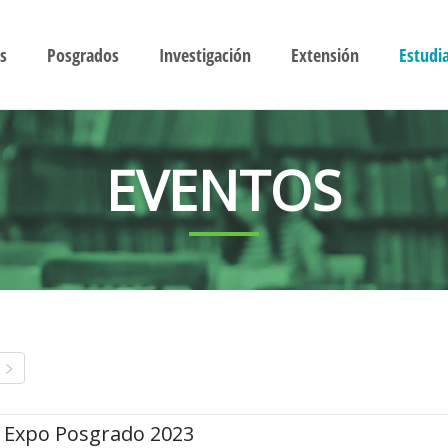
s
Posgrados
Investigación
Extensión
Estudi
EVENTOS
Expo Posgrado 2023