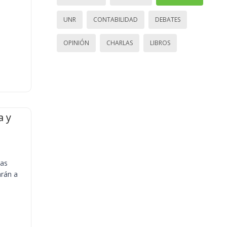
UNR
CONTABILIDAD
DEBATES
OPINIÓN
CHARLAS
LIBROS
a y
ias
arán a