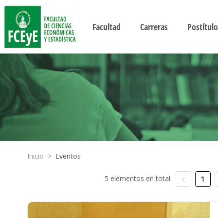
Facultad
Carreras
Postítulo
Inicio
>
Eventos
5 elementos en total:
1