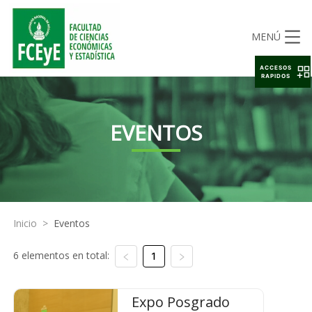
MENÚ
ACCESOS
RAPIDOS
EVENTOS
Inicio
>
Eventos
6 elementos en total:
1
Expo Posgrado