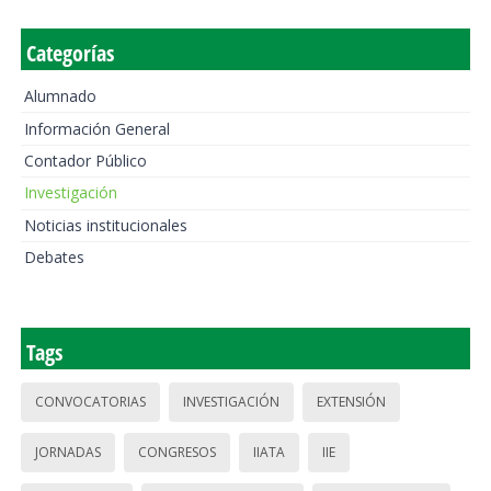
Categorías
Alumnado
Información General
Contador Público
Investigación
Noticias institucionales
Debates
Tags
CONVOCATORIAS
INVESTIGACIÓN
EXTENSIÓN
JORNADAS
CONGRESOS
IIATA
IIE