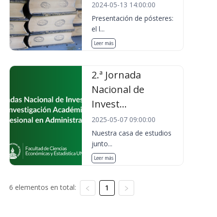
2024-05-13 14:00:00
Presentación de pósteres:
el l...
Leer más
2.ª Jornada
Nacional de
Invest...
2025-05-07 09:00:00
Nuestra casa de estudios
junto...
Leer más
6 elementos en total:
1