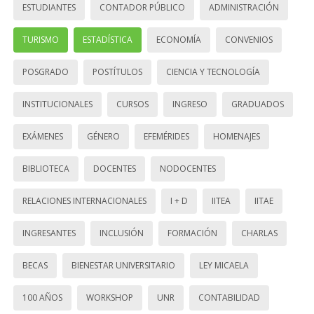
ESTUDIANTES
CONTADOR PÚBLICO
ADMINISTRACIÓN
TURISMO
ESTADÍSTICA
ECONOMÍA
CONVENIOS
POSGRADO
POSTÍTULOS
CIENCIA Y TECNOLOGÍA
INSTITUCIONALES
CURSOS
INGRESO
GRADUADOS
EXÁMENES
GÉNERO
EFEMÉRIDES
HOMENAJES
BIBLIOTECA
DOCENTES
NODOCENTES
RELACIONES INTERNACIONALES
I + D
IITEA
IITAE
INGRESANTES
INCLUSIÓN
FORMACIÓN
CHARLAS
BECAS
BIENESTAR UNIVERSITARIO
LEY MICAELA
100 AÑOS
WORKSHOP
UNR
CONTABILIDAD