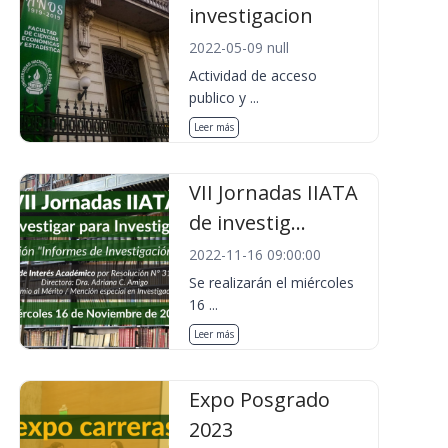
investigacion
2022-05-09 null
Actividad de acceso
publico y ...
Leer más
VII Jornadas IIATA
de investig...
2022-11-16 09:00:00
Se realizarán el miércoles
16 ...
Leer más
Expo Posgrado
2023