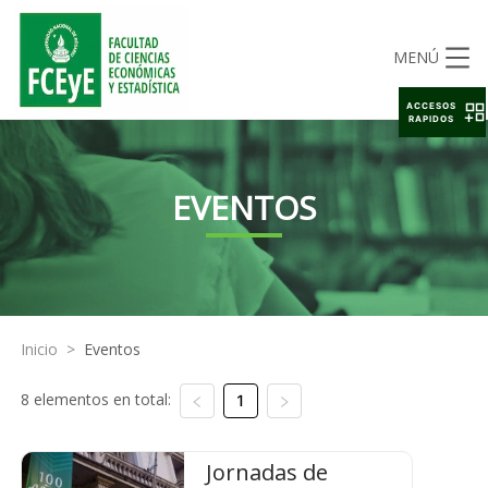
MENÚ
ACCESOS
RAPIDOS
EVENTOS
Inicio
>
Eventos
8 elementos en total:
1
Jornadas de