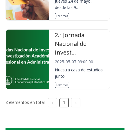
Jueves 24 de mayo,
desde las 9...
Leer más
2.ª Jornada
Nacional de
Invest...
2025-05-07 09:00:00
Nuestra casa de estudios
junto...
Leer más
8 elementos en total:
1