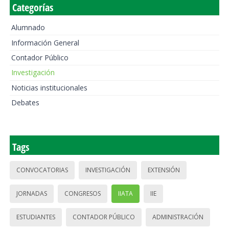
Categorías
Alumnado
Información General
Contador Público
Investigación
Noticias institucionales
Debates
Tags
CONVOCATORIAS
INVESTIGACIÓN
EXTENSIÓN
JORNADAS
CONGRESOS
IIATA
IIE
ESTUDIANTES
CONTADOR PÚBLICO
ADMINISTRACIÓN