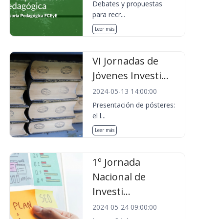
Debates y propuestas
para recr...
Leer más
VI Jornadas de
Jóvenes Investi...
2024-05-13 14:00:00
Presentación de pósteres:
el l...
Leer más
1º Jornada
Nacional de
Investi...
2024-05-24 09:00:00