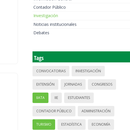
Contador Público
Investigación
Noticias institucionales
Debates
Tags
CONVOCATORIAS
INVESTIGACIÓN
EXTENSIÓN
JORNADAS
CONGRESOS
IIATA
IIE
ESTUDIANTES
CONTADOR PÚBLICO
ADMINISTRACIÓN
TURISMO
ESTADÍSTICA
ECONOMÍA