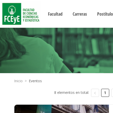
Facultad
Carreras
Postítulo
Inicio
>
Eventos
8 elementos en total:
1