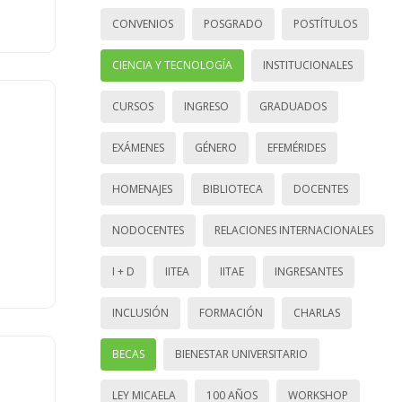
CONVENIOS
POSGRADO
POSTÍTULOS
CIENCIA Y TECNOLOGÍA
INSTITUCIONALES
CURSOS
INGRESO
GRADUADOS
EXÁMENES
GÉNERO
EFEMÉRIDES
HOMENAJES
BIBLIOTECA
DOCENTES
NODOCENTES
RELACIONES INTERNACIONALES
I + D
IITEA
IITAE
INGRESANTES
INCLUSIÓN
FORMACIÓN
CHARLAS
BECAS
BIENESTAR UNIVERSITARIO
LEY MICAELA
100 AÑOS
WORKSHOP