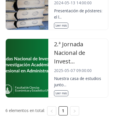
2024-05-13 14:00:00
Presentación de pósteres:
el l...
Leer más
2.ª Jornada
Nacional de
Invest...
2025-05-07 09:00:00
Nuestra casa de estudios
junto...
Leer más
6 elementos en total:
1