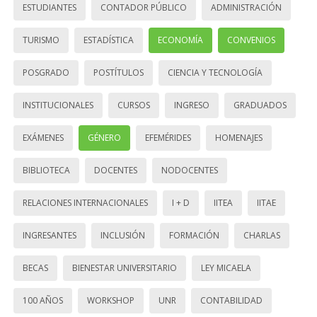
ESTUDIANTES
CONTADOR PÚBLICO
ADMINISTRACIÓN
TURISMO
ESTADÍSTICA
ECONOMÍA
CONVENIOS
POSGRADO
POSTÍTULOS
CIENCIA Y TECNOLOGÍA
INSTITUCIONALES
CURSOS
INGRESO
GRADUADOS
EXÁMENES
GÉNERO
EFEMÉRIDES
HOMENAJES
BIBLIOTECA
DOCENTES
NODOCENTES
RELACIONES INTERNACIONALES
I + D
IITEA
IITAE
INGRESANTES
INCLUSIÓN
FORMACIÓN
CHARLAS
BECAS
BIENESTAR UNIVERSITARIO
LEY MICAELA
100 AÑOS
WORKSHOP
UNR
CONTABILIDAD