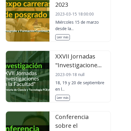
2023
2023-03-15 18:00:00
Miércoles 15 de marzo
desde la...
Leer más
XXVII Jornadas
"Investigacione...
2023-09-18 null
18, 19 y 20 de septiembre
en l...
Leer más
Conferencia
sobre el