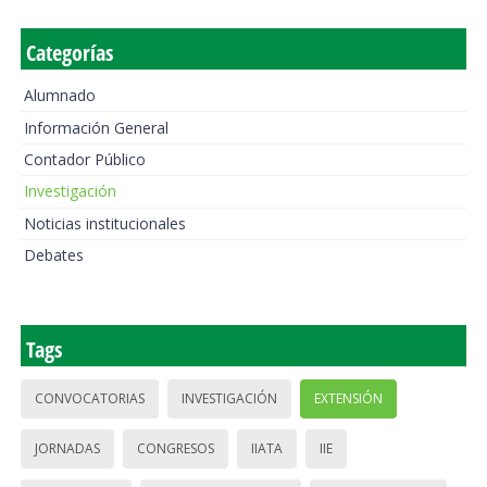
Categorías
Alumnado
Información General
Contador Público
Investigación
Noticias institucionales
Debates
Tags
CONVOCATORIAS
INVESTIGACIÓN
EXTENSIÓN
JORNADAS
CONGRESOS
IIATA
IIE