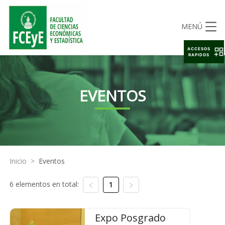
MENÚ
ACCESOS
RAPIDOS
EVENTOS
Inicio
>
Eventos
6 elementos en total:
1
Expo Posgrado