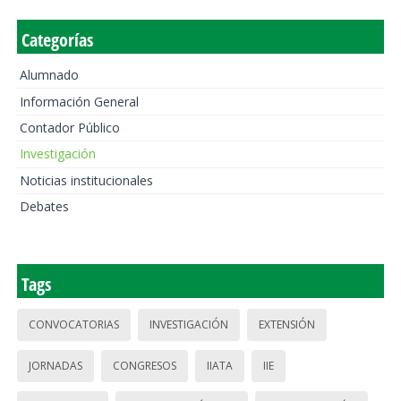
Categorías
Alumnado
Información General
Contador Público
Investigación
Noticias institucionales
Debates
Tags
CONVOCATORIAS
INVESTIGACIÓN
EXTENSIÓN
JORNADAS
CONGRESOS
IIATA
IIE