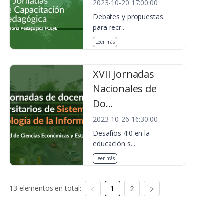
2023-10-20 17:00:00
Debates y propuestas
para recr...
Leer más
XVII Jornadas
Nacionales de
Do...
2023-10-26 16:30:00
Desafíos 4.0 en la
educación s...
Leer más
13 elementos en total:
1
2