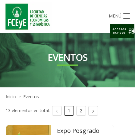
MENÚ
ACCESOS
RAPIDOS
EVENTOS
Inicio
>
Eventos
13 elementos en total:
1
2
Expo Posgrado