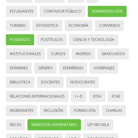
ESTUDIANTES
CONTADOR PÚBLICO
ADMINISTRACIÓN
TURISMO
ESTADÍSTICA
ECONOMÍA
CONVENIOS
POSGRADO
POSTÍTULOS
CIENCIA Y TECNOLOGÍA
INSTITUCIONALES
CURSOS
INGRESO
GRADUADOS
EXÁMENES
GÉNERO
EFEMÉRIDES
HOMENAJES
BIBLIOTECA
DOCENTES
NODOCENTES
RELACIONES INTERNACIONALES
I + D
IITEA
IITAE
INGRESANTES
INCLUSIÓN
FORMACIÓN
CHARLAS
BECAS
BIENESTAR UNIVERSITARIO
LEY MICAELA