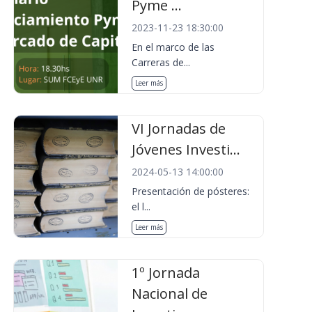
Pyme ...
2023-11-23 18:30:00
En el marco de las
Carreras de...
Leer más
VI Jornadas de
Jóvenes Investi...
2024-05-13 14:00:00
Presentación de pósteres:
el l...
Leer más
1º Jornada
Nacional de