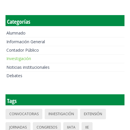
Categorías
Alumnado
Información General
Contador Público
Investigación
Noticias institucionales
Debates
Tags
CONVOCATORIAS
INVESTIGACIÓN
EXTENSIÓN
JORNADAS
CONGRESOS
IIATA
IIE