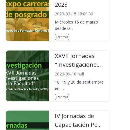
2023
2023-03-15 18:00:00
Miércoles 15 de marzo
desde la...
Leer más
XXVII Jornadas
"Investigacione...
2023-09-18 null
18, 19 y 20 de septiembre
en l...
Leer más
IV Jornadas de
Capacitación Pe...