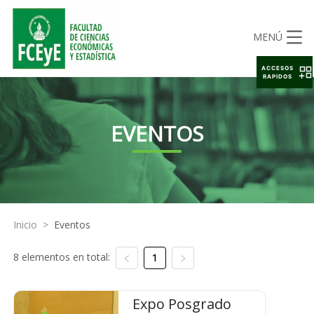
MENÚ
ACCESOS
RAPIDOS
EVENTOS
Inicio
>
Eventos
8 elementos en total:
1
Expo Posgrado