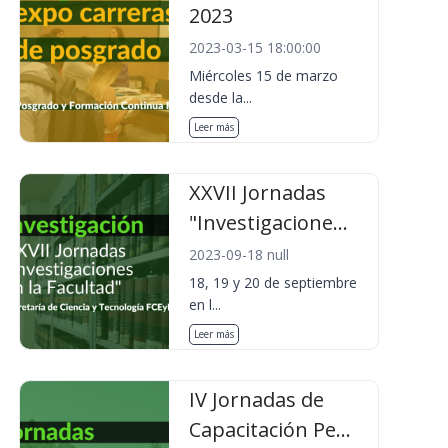
2023
2023-03-15 18:00:00
Miércoles 15 de marzo
desde la...
Leer más
XXVII Jornadas
"Investigacione...
2023-09-18 null
18, 19 y 20 de septiembre
en l...
Leer más
IV Jornadas de
Capacitación Pe...