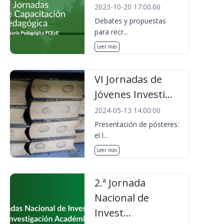
2023-10-20 17:00:00
Debates y propuestas
para recr...
Leer más
VI Jornadas de
Jóvenes Investi...
2024-05-13 14:00:00
Presentación de pósteres:
el l...
Leer más
2.ª Jornada
Nacional de
Invest...