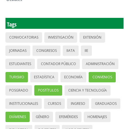
Tags
CONVOCATORIAS
INVESTIGACIÓN
EXTENSIÓN
JORNADAS
CONGRESOS
IIATA
IIE
ESTUDIANTES
CONTADOR PÚBLICO
ADMINISTRACIÓN
TURISMO
ESTADÍSTICA
ECONOMÍA
CONVENIOS
POSGRADO
POSTÍTULOS
CIENCIA Y TECNOLOGÍA
INSTITUCIONALES
CURSOS
INGRESO
GRADUADOS
EXÁMENES
GÉNERO
EFEMÉRIDES
HOMENAJES