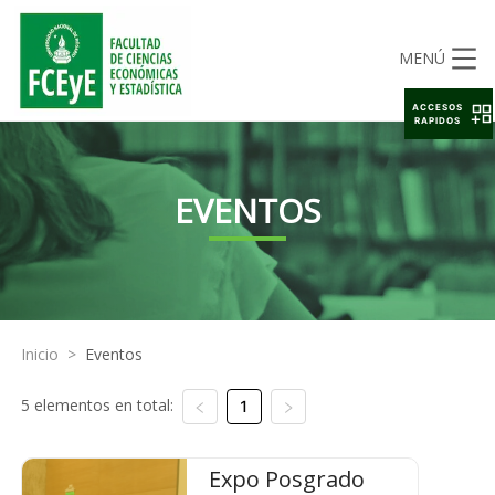
MENÚ
ACCESOS
RAPIDOS
EVENTOS
Inicio
>
Eventos
5 elementos en total:
1
Expo Posgrado