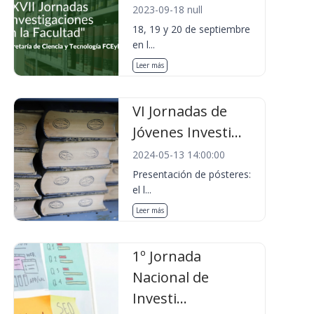
2023-09-18 null
18, 19 y 20 de septiembre
en l...
Leer más
VI Jornadas de
Jóvenes Investi...
2024-05-13 14:00:00
Presentación de pósteres:
el l...
Leer más
1º Jornada
Nacional de
Investi...