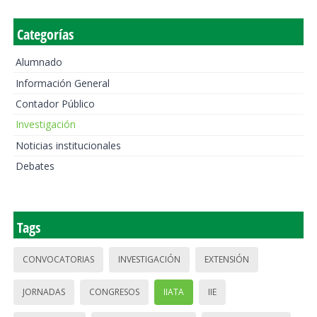
Categorías
Alumnado
Información General
Contador Público
Investigación
Noticias institucionales
Debates
Tags
CONVOCATORIAS
INVESTIGACIÓN
EXTENSIÓN
JORNADAS
CONGRESOS
IIATA
IIE