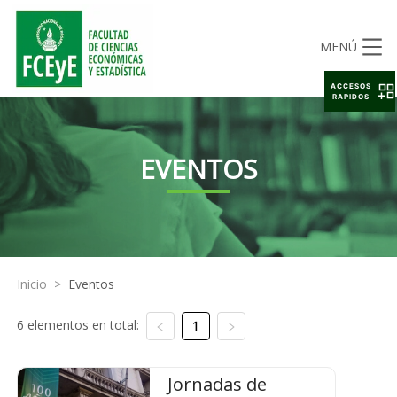
MENÚ
ACCESOS
RAPIDOS
EVENTOS
Inicio
>
Eventos
6 elementos en total:
1
Jornadas de