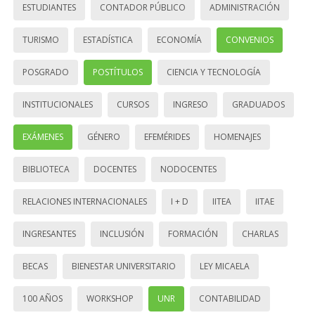
ESTUDIANTES
CONTADOR PÚBLICO
ADMINISTRACIÓN
TURISMO
ESTADÍSTICA
ECONOMÍA
CONVENIOS
POSGRADO
POSTÍTULOS
CIENCIA Y TECNOLOGÍA
INSTITUCIONALES
CURSOS
INGRESO
GRADUADOS
EXÁMENES
GÉNERO
EFEMÉRIDES
HOMENAJES
BIBLIOTECA
DOCENTES
NODOCENTES
RELACIONES INTERNACIONALES
I + D
IITEA
IITAE
INGRESANTES
INCLUSIÓN
FORMACIÓN
CHARLAS
BECAS
BIENESTAR UNIVERSITARIO
LEY MICAELA
100 AÑOS
WORKSHOP
UNR
CONTABILIDAD