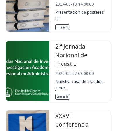
2024-05-13 14:00:00
Presentación de pósteres:
el l...
Leer más
2.ª Jornada
Nacional de
Invest...
2025-05-07 09:00:00
Nuestra casa de estudios
junto...
Leer más
XXXVI
Conferencia