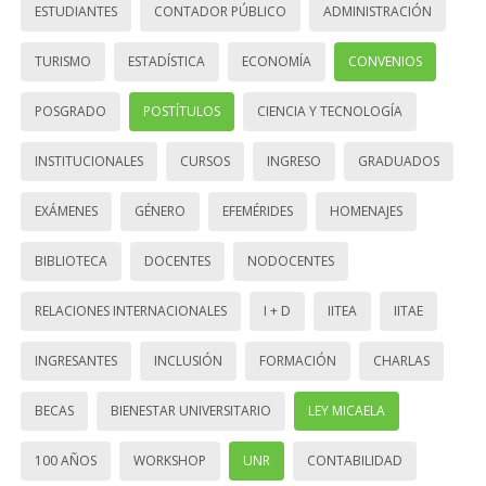
ESTUDIANTES
CONTADOR PÚBLICO
ADMINISTRACIÓN
TURISMO
ESTADÍSTICA
ECONOMÍA
CONVENIOS
POSGRADO
POSTÍTULOS
CIENCIA Y TECNOLOGÍA
INSTITUCIONALES
CURSOS
INGRESO
GRADUADOS
EXÁMENES
GÉNERO
EFEMÉRIDES
HOMENAJES
BIBLIOTECA
DOCENTES
NODOCENTES
RELACIONES INTERNACIONALES
I + D
IITEA
IITAE
INGRESANTES
INCLUSIÓN
FORMACIÓN
CHARLAS
BECAS
BIENESTAR UNIVERSITARIO
LEY MICAELA
100 AÑOS
WORKSHOP
UNR
CONTABILIDAD