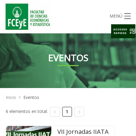
MENÚ
ACCESOS
RAPIDOS
EVENTOS
Inicio
>
Eventos
6 elementos en total:
1
VII Jornadas IIATA