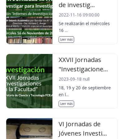
de investig...
2022-11-16 09:00:00
Se realizarán el miércoles
16 ...
Leer más
XXVII Jornadas
"Investigacione...
2023-09-18 null
18, 19 y 20 de septiembre
en l...
Leer más
VI Jornadas de
Jóvenes Investi...