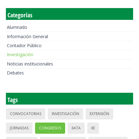
Categorías
Alumnado
Información General
Contador Público
Investigación
Noticias institucionales
Debates
Tags
CONVOCATORIAS
INVESTIGACIÓN
EXTENSIÓN
JORNADAS
CONGRESOS
IIATA
IIE