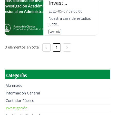
Invest...
2025-05-07 09:00:00
Nuestra casa de estudios
junto...
Leer más
3 elementos en total:
1
Categorías
Alumnado
Información General
Contador Público
Investigación