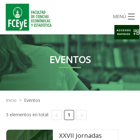
MENÚ
ACCESOS
RAPIDOS
EVENTOS
Inicio
>
Eventos
3 elementos en total:
1
XXVII Jornadas