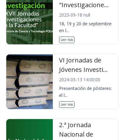
"Investigacione...
2023-09-18 null
18, 19 y 20 de septiembre
en l...
Leer más
VI Jornadas de
Jóvenes Investi...
2024-05-13 14:00:00
Presentación de pósteres:
el l...
Leer más
2.ª Jornada
Nacional de