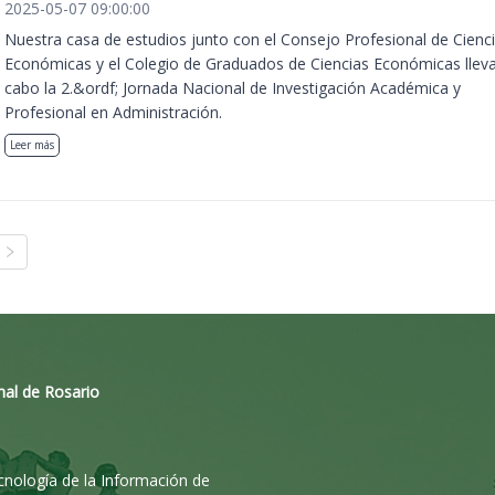
2025-05-07 09:00:00
Nuestra casa de estudios junto con el Consejo Profesional de Cienc
Económicas y el Colegio de Graduados de Ciencias Económicas llev
cabo la 2.&ordf; Jornada Nacional de Investigación Académica y
Profesional en Administración.
Leer más
nal de Rosario
ecnología de la Información de