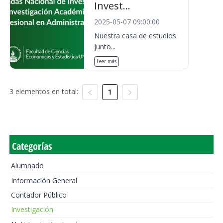
Invest...
2025-05-07 09:00:00
Nuestra casa de estudios
junto...
Leer más
3 elementos en total:
1
Categorías
Alumnado
Información General
Contador Público
Investigación