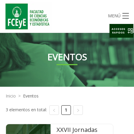
MENÚ
ACCESOS
RAPIDOS
EVENTOS
Inicio
>
Eventos
3 elementos en total:
1
XXVII Jornadas