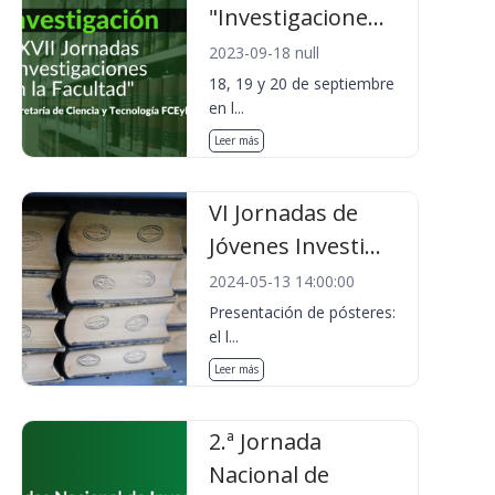
"Investigacione...
2023-09-18 null
18, 19 y 20 de septiembre
en l...
Leer más
VI Jornadas de
Jóvenes Investi...
2024-05-13 14:00:00
Presentación de pósteres:
el l...
Leer más
2.ª Jornada
Nacional de