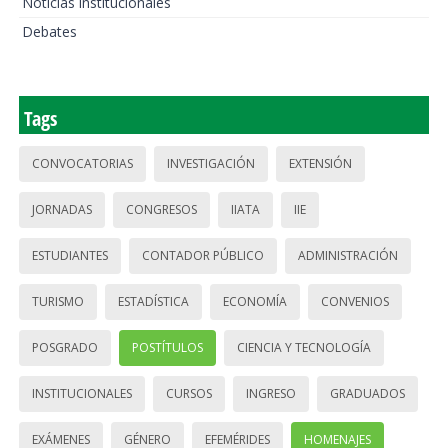
Noticias institucionales
Debates
Tags
CONVOCATORIAS
INVESTIGACIÓN
EXTENSIÓN
JORNADAS
CONGRESOS
IIATA
IIE
ESTUDIANTES
CONTADOR PÚBLICO
ADMINISTRACIÓN
TURISMO
ESTADÍSTICA
ECONOMÍA
CONVENIOS
POSGRADO
POSTÍTULOS
CIENCIA Y TECNOLOGÍA
INSTITUCIONALES
CURSOS
INGRESO
GRADUADOS
EXÁMENES
GÉNERO
EFEMÉRIDES
HOMENAJES