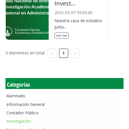
Invest...
2025-05-07 09:00:00
Nuestra casa de estudios
junto...
Leer más
3 elementos en total:
1
Categorías
Alumnado
Información General
Contador Público
Investigación