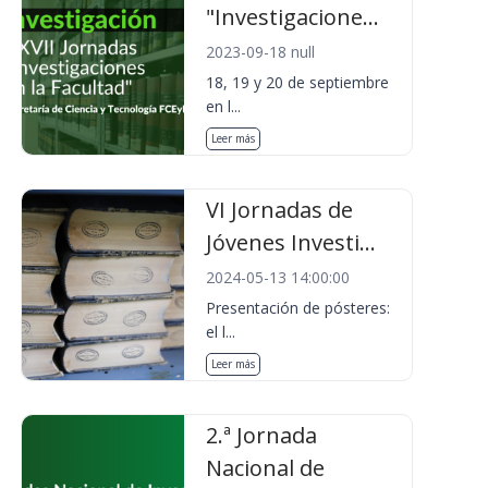
"Investigacione...
2023-09-18 null
18, 19 y 20 de septiembre
en l...
Leer más
VI Jornadas de
Jóvenes Investi...
2024-05-13 14:00:00
Presentación de pósteres:
el l...
Leer más
2.ª Jornada
Nacional de