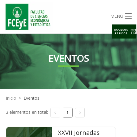
MENÚ
ACCESOS
RAPIDOS
EVENTOS
Inicio
>
Eventos
3 elementos en total:
1
XXVII Jornadas