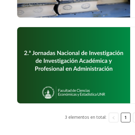
3 elementos en total:
1