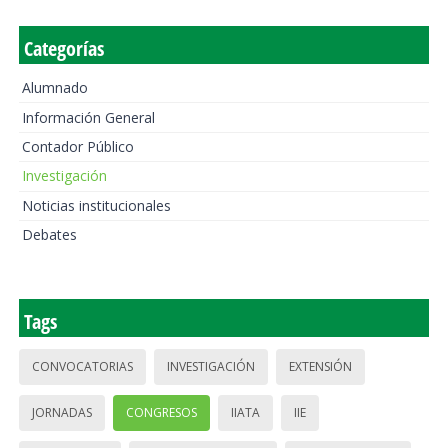
Categorías
Alumnado
Información General
Contador Público
Investigación
Noticias institucionales
Debates
Tags
CONVOCATORIAS
INVESTIGACIÓN
EXTENSIÓN
JORNADAS
CONGRESOS
IIATA
IIE