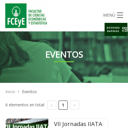
MENÚ
ACCESOS
RAPIDOS
EVENTOS
Inicio
>
Eventos
6 elementos en total:
1
VII Jornadas IIATA