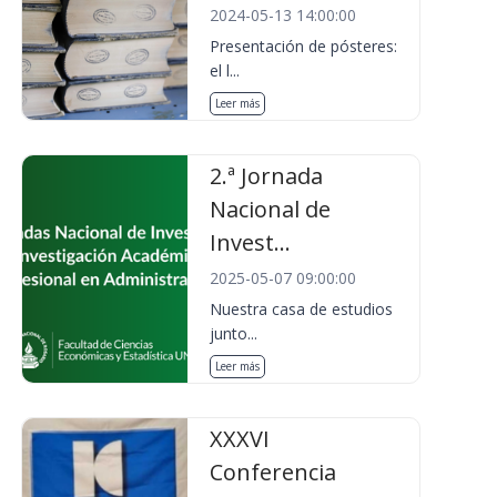
2024-05-13 14:00:00
Presentación de pósteres:
el l...
Leer más
2.ª Jornada
Nacional de
Invest...
2025-05-07 09:00:00
Nuestra casa de estudios
junto...
Leer más
XXXVI
Conferencia