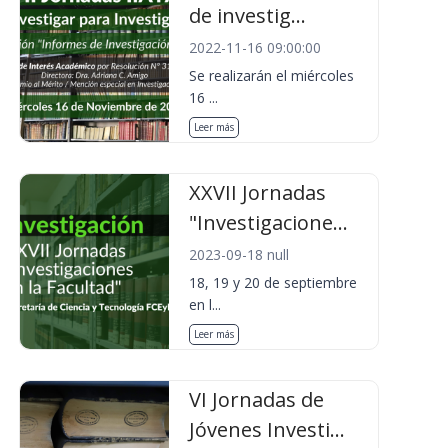
de investig...
2022-11-16 09:00:00
Se realizarán el miércoles
16 ...
Leer más
XXVII Jornadas
"Investigacione...
2023-09-18 null
18, 19 y 20 de septiembre
en l...
Leer más
VI Jornadas de
Jóvenes Investi...