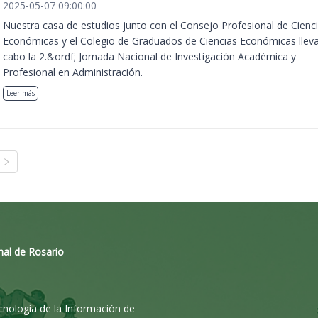
2025-05-07 09:00:00
Nuestra casa de estudios junto con el Consejo Profesional de Cienc
Económicas y el Colegio de Graduados de Ciencias Económicas llev
cabo la 2.&ordf; Jornada Nacional de Investigación Académica y
Profesional en Administración.
Leer más
nal de Rosario
ecnología de la Información de