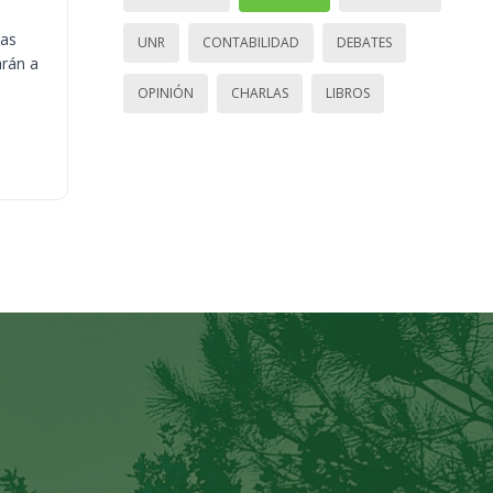
ias
UNR
CONTABILIDAD
DEBATES
arán a
OPINIÓN
CHARLAS
LIBROS