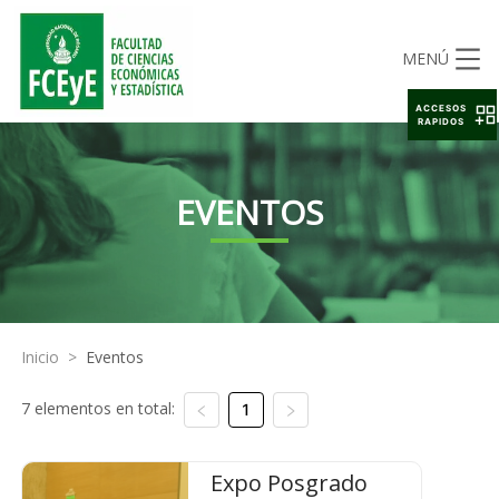
MENÚ
ACCESOS
RAPIDOS
EVENTOS
Inicio
>
Eventos
7 elementos en total:
1
Expo Posgrado