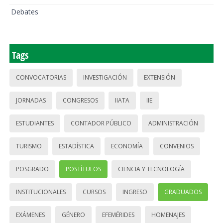
Debates
Tags
CONVOCATORIAS
INVESTIGACIÓN
EXTENSIÓN
JORNADAS
CONGRESOS
IIATA
IIE
ESTUDIANTES
CONTADOR PÚBLICO
ADMINISTRACIÓN
TURISMO
ESTADÍSTICA
ECONOMÍA
CONVENIOS
POSGRADO
POSTÍTULOS
CIENCIA Y TECNOLOGÍA
INSTITUCIONALES
CURSOS
INGRESO
GRADUADOS
EXÁMENES
GÉNERO
EFEMÉRIDES
HOMENAJES