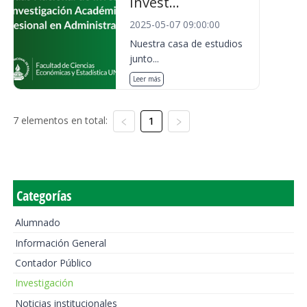
Invest...
2025-05-07 09:00:00
Nuestra casa de estudios
junto...
Leer más
7 elementos en total:
1
Categorías
Alumnado
Información General
Contador Público
Investigación
Noticias institucionales