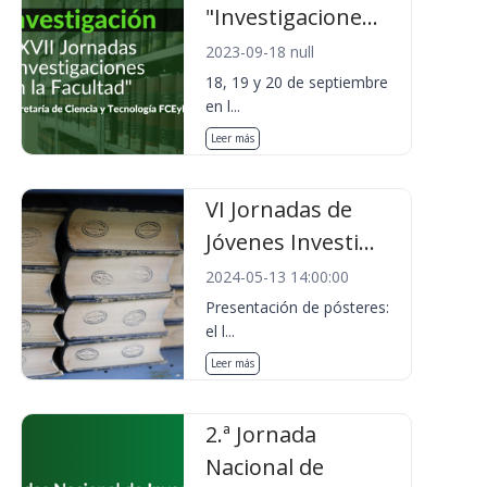
"Investigacione...
2023-09-18 null
18, 19 y 20 de septiembre
en l...
Leer más
VI Jornadas de
Jóvenes Investi...
2024-05-13 14:00:00
Presentación de pósteres:
el l...
Leer más
2.ª Jornada
Nacional de