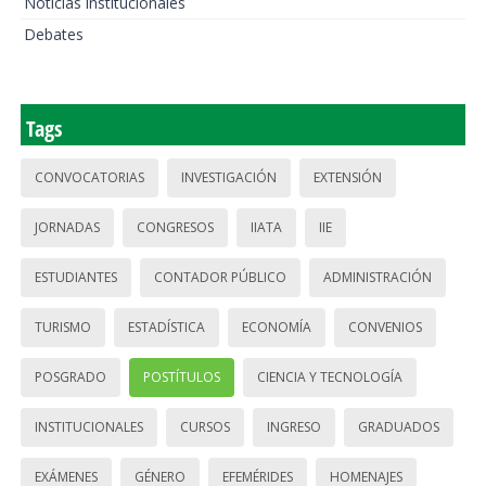
Noticias institucionales
Debates
Tags
CONVOCATORIAS
INVESTIGACIÓN
EXTENSIÓN
JORNADAS
CONGRESOS
IIATA
IIE
ESTUDIANTES
CONTADOR PÚBLICO
ADMINISTRACIÓN
TURISMO
ESTADÍSTICA
ECONOMÍA
CONVENIOS
POSGRADO
POSTÍTULOS
CIENCIA Y TECNOLOGÍA
INSTITUCIONALES
CURSOS
INGRESO
GRADUADOS
EXÁMENES
GÉNERO
EFEMÉRIDES
HOMENAJES