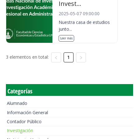
Invest...
2025-05-07 09:00:00
Nuestra casa de estudios
junto...
Leer más
3 elementos en total:
1
Categorías
Alumnado
Información General
Contador Público
Investigación