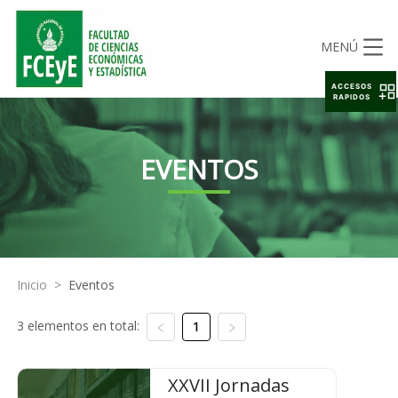
MENÚ
ACCESOS
RAPIDOS
EVENTOS
Inicio
>
Eventos
3 elementos en total:
1
XXVII Jornadas