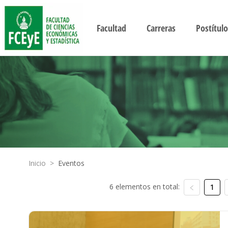
Facultad
Carreras
Postítulo
Inicio
>
Eventos
6 elementos en total:
1