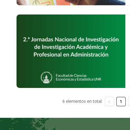
6 elementos en total:
1