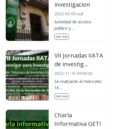
investigacion
2022-05-09 null
Actividad de acceso
publico y ...
Leer más
VII Jornadas IIATA
de investig...
2022-11-16 09:00:00
Se realizarán el miércoles
16 ...
Leer más
Charla
Informativa GETI