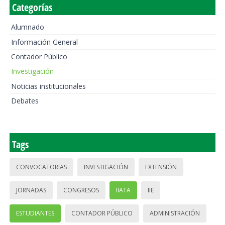
Categorías
Alumnado
Información General
Contador Público
Investigación
Noticias institucionales
Debates
Tags
CONVOCATORIAS
INVESTIGACIÓN
EXTENSIÓN
JORNADAS
CONGRESOS
IIATA
IIE
ESTUDIANTES
CONTADOR PÚBLICO
ADMINISTRACIÓN