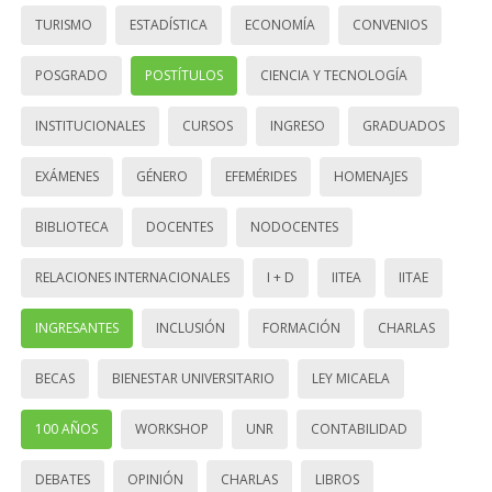
TURISMO
ESTADÍSTICA
ECONOMÍA
CONVENIOS
POSGRADO
POSTÍTULOS
CIENCIA Y TECNOLOGÍA
INSTITUCIONALES
CURSOS
INGRESO
GRADUADOS
EXÁMENES
GÉNERO
EFEMÉRIDES
HOMENAJES
BIBLIOTECA
DOCENTES
NODOCENTES
RELACIONES INTERNACIONALES
I + D
IITEA
IITAE
INGRESANTES
INCLUSIÓN
FORMACIÓN
CHARLAS
BECAS
BIENESTAR UNIVERSITARIO
LEY MICAELA
100 AÑOS
WORKSHOP
UNR
CONTABILIDAD
DEBATES
OPINIÓN
CHARLAS
LIBROS