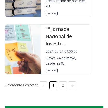
Presentación de pósteres:
el l...
Leer más
1º Jornada
Nacional de
Investi...
2024-05-24 09:00:00
Jueves 24 de mayo,
desde las 9...
Leer más
9 elementos en total:
1
2