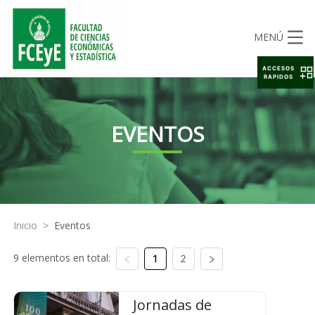
MENÚ
ACCESOS
RAPIDOS
EVENTOS
Inicio
>
Eventos
9 elementos en total:
1
2
Jornadas de