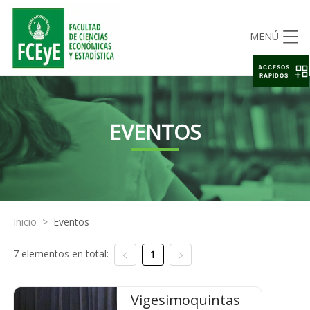
MENÚ
ACCESOS
RAPIDOS
EVENTOS
Inicio
>
Eventos
7 elementos en total:
1
Vigesimoquintas