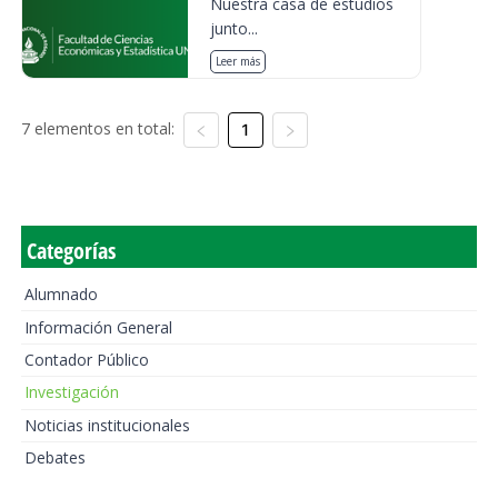
Nuestra casa de estudios
junto...
Leer más
7 elementos en total:
1
Categorías
Alumnado
Información General
Contador Público
Investigación
Noticias institucionales
Debates