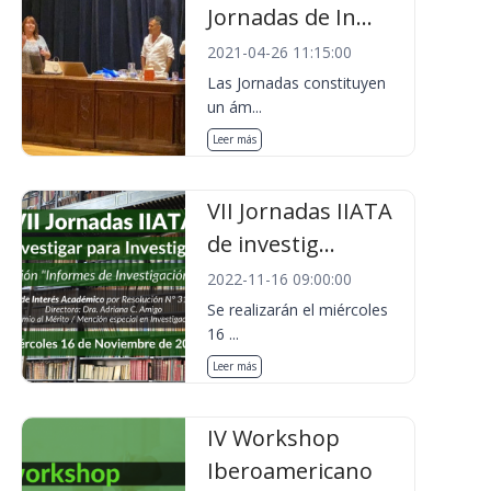
Jornadas de In...
2021-04-26 11:15:00
Las Jornadas constituyen
un ám...
Leer más
VII Jornadas IIATA
de investig...
2022-11-16 09:00:00
Se realizarán el miércoles
16 ...
Leer más
IV Workshop
Iberoamericano