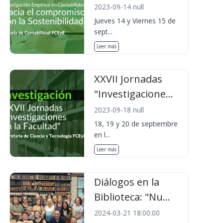
2023-09-14 null
Jueves 14 y Viernes 15 de
sept...
Leer más
XXVII Jornadas
"Investigacione...
2023-09-18 null
18, 19 y 20 de septiembre
en l...
Leer más
Diálogos en la
Biblioteca: "Nu...
2024-03-21 18:00:00