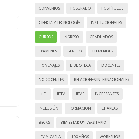
CONVENIOS
POSGRADO
POSTÍTULOS
CIENCIA Y TECNOLOGÍA
INSTITUCIONALES
CURSOS
INGRESO
GRADUADOS
EXÁMENES
GÉNERO
EFEMÉRIDES
HOMENAJES
BIBLIOTECA
DOCENTES
NODOCENTES
RELACIONES INTERNACIONALES
I + D
IITEA
IITAE
INGRESANTES
INCLUSIÓN
FORMACIÓN
CHARLAS
BECAS
BIENESTAR UNIVERSITARIO
LEY MICAELA
100 AÑOS
WORKSHOP