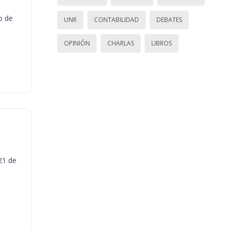
o de
UNR
CONTABILIDAD
DEBATES
OPINIÓN
CHARLAS
LIBROS
21 de