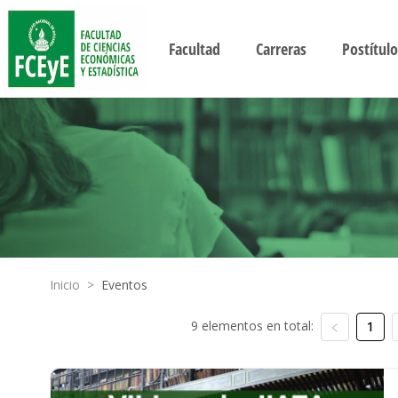
Facultad
Carreras
Postítulo
Inicio
>
Eventos
9 elementos en total:
1