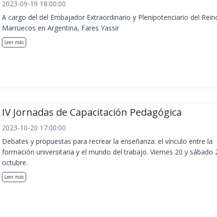
2023-09-19 18:00:00
A cargo del del Embajador Extraordinario y Plenipotenciario del Rein
Marruecos en Argentina, Fares Yassir
Leer más
IV Jornadas de Capacitación Pedagógica
2023-10-20 17:00:00
Debates y propuestas para recrear la enseñanza: el vínculo entre la
formación universitaria y el mundo del trabajo. Viernes 20 y sábado 
octubre.
Leer más