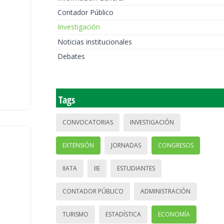
Contador Público
Investigación
Noticias institucionales
Debates
Tags
CONVOCATORIAS
INVESTIGACIÓN
EXTENSIÓN
JORNADAS
CONGRESOS
IIATA
IIE
ESTUDIANTES
CONTADOR PÚBLICO
ADMINISTRACIÓN
TURISMO
ESTADÍSTICA
ECONOMÍA