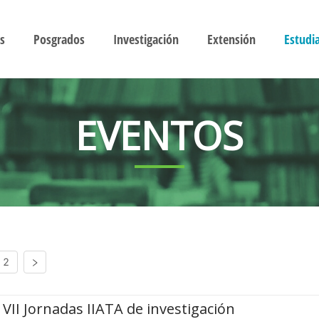
s
Posgrados
Investigación
Extensión
Estudi
EVENTOS
2
VII Jornadas IIATA de investigación