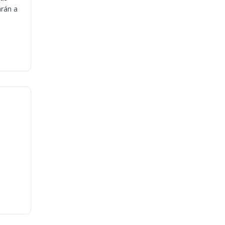
arán a