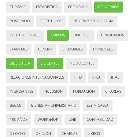
TURISMO
ESTADÍSTICA
ECONOMÍA
CONVENIOS
POSGRADO
POSTÍTULOS
CIENCIA Y TECNOLOGÍA
INSTITUCIONALES
CURSOS
INGRESO
GRADUADOS
EXÁMENES
GÉNERO
EFEMÉRIDES
HOMENAJES
BIBLIOTECA
DOCENTES
NODOCENTES
RELACIONES INTERNACIONALES
I + D
IITEA
IITAE
INGRESANTES
INCLUSIÓN
FORMACIÓN
CHARLAS
BECAS
BIENESTAR UNIVERSITARIO
LEY MICAELA
100 AÑOS
WORKSHOP
UNR
CONTABILIDAD
DEBATES
OPINIÓN
CHARLAS
LIBROS