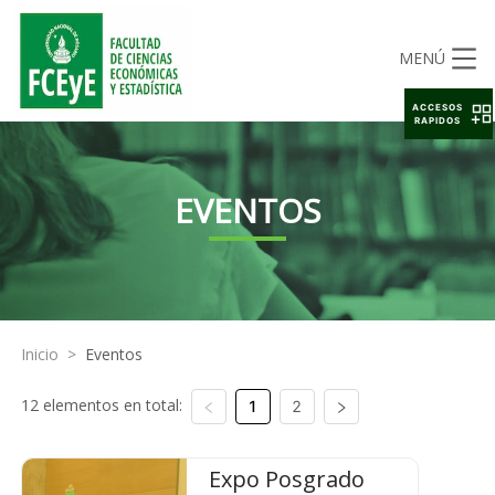
MENÚ
ACCESOS
RAPIDOS
EVENTOS
Inicio
>
Eventos
12 elementos en total:
1
2
Expo Posgrado