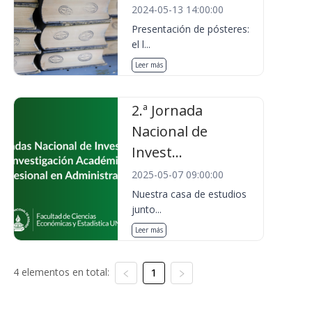
2024-05-13 14:00:00
Presentación de pósteres:
el l...
Leer más
2.ª Jornada
Nacional de
Invest...
2025-05-07 09:00:00
Nuestra casa de estudios
junto...
Leer más
4 elementos en total:
1