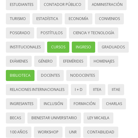
ESTUDIANTES
CONTADOR PÚBLICO
ADMINISTRACIÓN
TURISMO
ESTADÍSTICA
ECONOMÍA
CONVENIOS
POSGRADO
POSTÍTULOS
CIENCIA Y TECNOLOGÍA
INSTITUCIONALES
CURSOS
INGRESO
GRADUADOS
EXÁMENES
GÉNERO
EFEMÉRIDES
HOMENAJES
BIBLIOTECA
DOCENTES
NODOCENTES
RELACIONES INTERNACIONALES
I + D
IITEA
IITAE
INGRESANTES
INCLUSIÓN
FORMACIÓN
CHARLAS
BECAS
BIENESTAR UNIVERSITARIO
LEY MICAELA
100 AÑOS
WORKSHOP
UNR
CONTABILIDAD