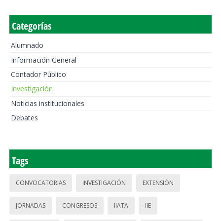
Categorías
Alumnado
Información General
Contador Público
Investigación
Noticias institucionales
Debates
Tags
CONVOCATORIAS
INVESTIGACIÓN
EXTENSIÓN
JORNADAS
CONGRESOS
IIATA
IIE