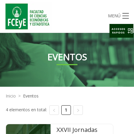
MENÚ
ACCESOS
RAPIDOS
EVENTOS
Inicio
>
Eventos
4 elementos en total:
1
XXVII Jornadas