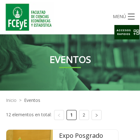
MENÚ
ACCESOS
RAPIDOS
EVENTOS
Inicio
>
Eventos
12 elementos en total:
1
2
Expo Posgrado