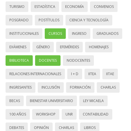
TURISMO
ESTADÍSTICA
ECONOMÍA
CONVENIOS
POSGRADO
POSTÍTULOS
CIENCIA Y TECNOLOGÍA
INSTITUCIONALES
CURSOS
INGRESO
GRADUADOS
EXÁMENES
GÉNERO
EFEMÉRIDES
HOMENAJES
BIBLIOTECA
DOCENTES
NODOCENTES
RELACIONES INTERNACIONALES
I + D
IITEA
IITAE
INGRESANTES
INCLUSIÓN
FORMACIÓN
CHARLAS
BECAS
BIENESTAR UNIVERSITARIO
LEY MICAELA
100 AÑOS
WORKSHOP
UNR
CONTABILIDAD
DEBATES
OPINIÓN
CHARLAS
LIBROS