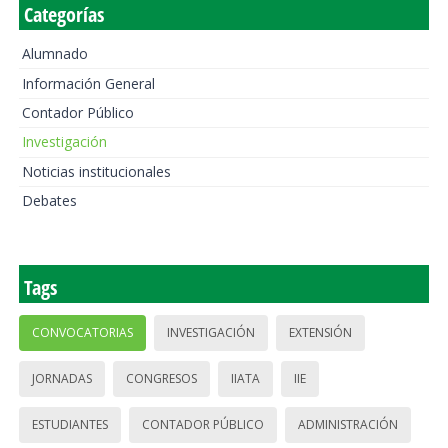
Categorías
Alumnado
Información General
Contador Público
Investigación
Noticias institucionales
Debates
Tags
CONVOCATORIAS
INVESTIGACIÓN
EXTENSIÓN
JORNADAS
CONGRESOS
IIATA
IIE
ESTUDIANTES
CONTADOR PÚBLICO
ADMINISTRACIÓN