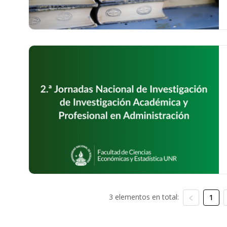
3 elementos en total:
1