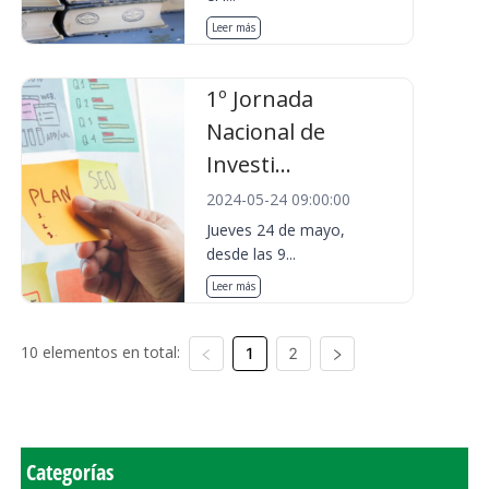
Leer más
1º Jornada
Nacional de
Investi...
2024-05-24 09:00:00
Jueves 24 de mayo,
desde las 9...
Leer más
10 elementos en total:
1
2
Categorías