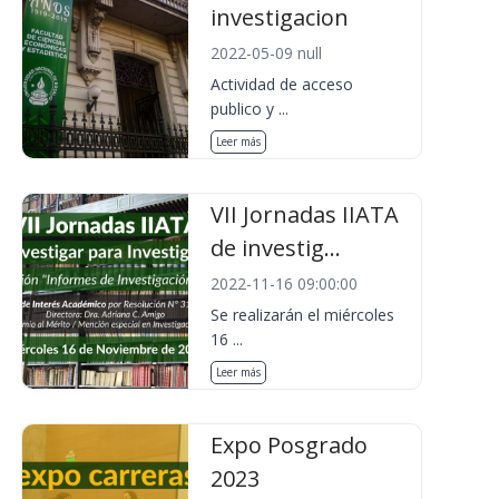
investigacion
2022-05-09 null
Actividad de acceso
publico y ...
Leer más
VII Jornadas IIATA
de investig...
2022-11-16 09:00:00
Se realizarán el miércoles
16 ...
Leer más
Expo Posgrado
2023