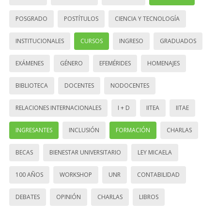
POSGRADO
POSTÍTULOS
CIENCIA Y TECNOLOGÍA
INSTITUCIONALES
CURSOS
INGRESO
GRADUADOS
EXÁMENES
GÉNERO
EFEMÉRIDES
HOMENAJES
BIBLIOTECA
DOCENTES
NODOCENTES
RELACIONES INTERNACIONALES
I + D
IITEA
IITAE
INGRESANTES
INCLUSIÓN
FORMACIÓN
CHARLAS
BECAS
BIENESTAR UNIVERSITARIO
LEY MICAELA
100 AÑOS
WORKSHOP
UNR
CONTABILIDAD
DEBATES
OPINIÓN
CHARLAS
LIBROS