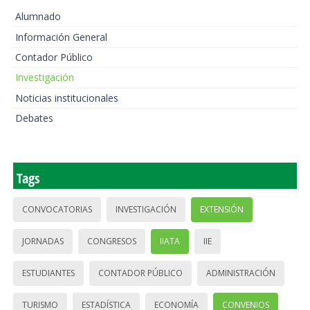
Alumnado
Información General
Contador Público
Investigación
Noticias institucionales
Debates
Tags
CONVOCATORIAS
INVESTIGACIÓN
EXTENSIÓN
JORNADAS
CONGRESOS
IIATA
IIE
ESTUDIANTES
CONTADOR PÚBLICO
ADMINISTRACIÓN
TURISMO
ESTADÍSTICA
ECONOMÍA
CONVENIOS