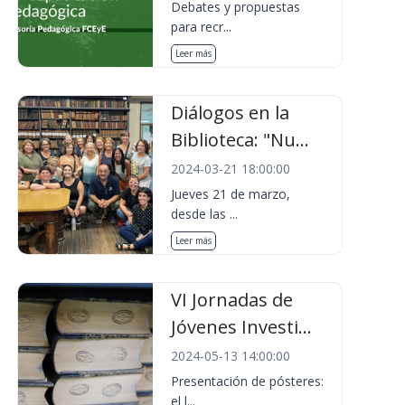
Debates y propuestas
para recr...
Leer más
Diálogos en la
Biblioteca: "Nu...
2024-03-21 18:00:00
Jueves 21 de marzo,
desde las ...
Leer más
VI Jornadas de
Jóvenes Investi...
2024-05-13 14:00:00
Presentación de pósteres:
el l...