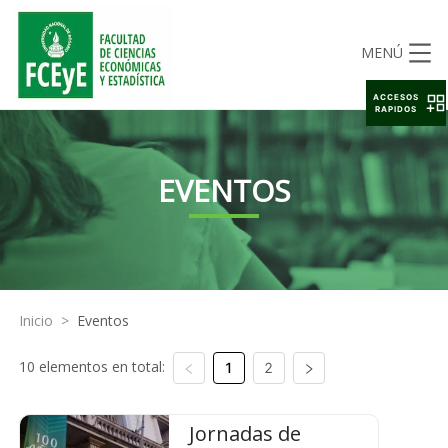
MENÚ
ACCESOS
RAPIDOS
EVENTOS
Inicio
>
Eventos
10 elementos en total:
1
2
Jornadas de