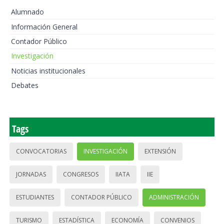
Alumnado
Información General
Contador Público
Investigación
Noticias institucionales
Debates
Tags
CONVOCATORIAS
INVESTIGACIÓN
EXTENSIÓN
JORNADAS
CONGRESOS
IIATA
IIE
ESTUDIANTES
CONTADOR PÚBLICO
ADMINISTRACIÓN
TURISMO
ESTADÍSTICA
ECONOMÍA
CONVENIOS