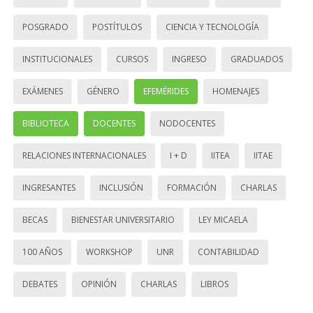
POSGRADO
POSTÍTULOS
CIENCIA Y TECNOLOGÍA
INSTITUCIONALES
CURSOS
INGRESO
GRADUADOS
EXÁMENES
GÉNERO
EFEMÉRIDES
HOMENAJES
BIBLIOTECA
DOCENTES
NODOCENTES
RELACIONES INTERNACIONALES
I + D
IITEA
IITAE
INGRESANTES
INCLUSIÓN
FORMACIÓN
CHARLAS
BECAS
BIENESTAR UNIVERSITARIO
LEY MICAELA
100 AÑOS
WORKSHOP
UNR
CONTABILIDAD
DEBATES
OPINIÓN
CHARLAS
LIBROS