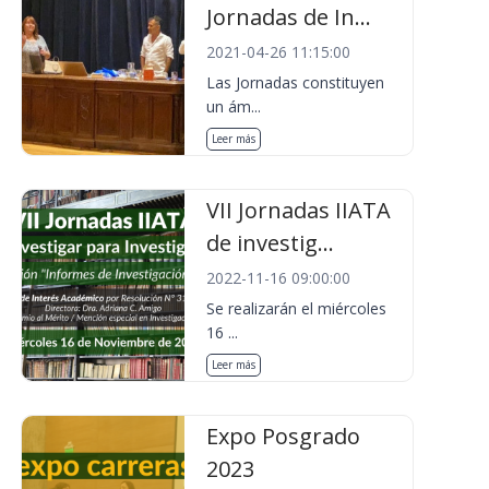
Jornadas de In...
2021-04-26 11:15:00
Las Jornadas constituyen
un ám...
Leer más
VII Jornadas IIATA
de investig...
2022-11-16 09:00:00
Se realizarán el miércoles
16 ...
Leer más
Expo Posgrado
2023