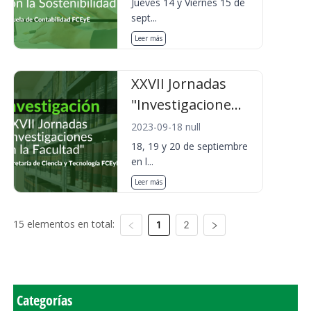
Jueves 14 y Viernes 15 de
sept...
Leer más
XXVII Jornadas
"Investigacione...
2023-09-18 null
18, 19 y 20 de septiembre
en l...
Leer más
15 elementos en total:
1
2
Categorías