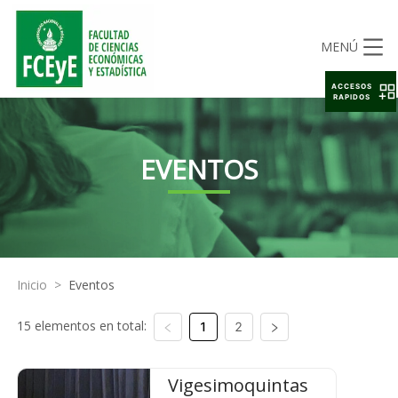
MENÚ
ACCESOS
RAPIDOS
EVENTOS
Inicio
>
Eventos
15 elementos en total:
1
2
Vigesimoquintas