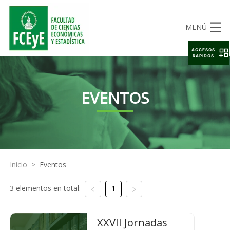
MENÚ
ACCESOS
RAPIDOS
EVENTOS
Inicio
>
Eventos
3 elementos en total:
1
XXVII Jornadas