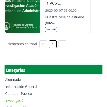
Invest...
2025-05-07 09:00:00
Nuestra casa de estudios
junto...
Leer más
3 elementos en total:
1
Categorías
Alumnado
Información General
Contador Público
Investigación