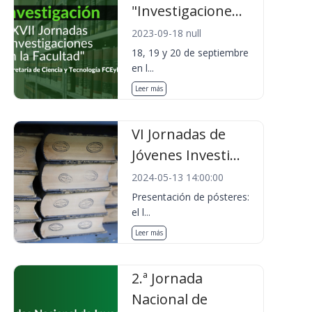
"Investigacione...
2023-09-18 null
18, 19 y 20 de septiembre
en l...
Leer más
VI Jornadas de
Jóvenes Investi...
2024-05-13 14:00:00
Presentación de pósteres:
el l...
Leer más
2.ª Jornada
Nacional de