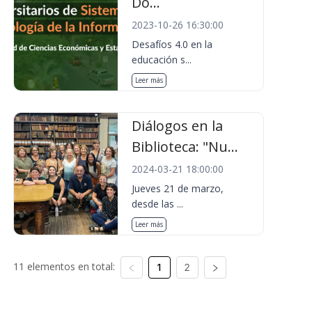
Do...
2023-10-26 16:30:00
Desafíos 4.0 en la
educación s...
Leer más
Diálogos en la
Biblioteca: "Nu...
2024-03-21 18:00:00
Jueves 21 de marzo,
desde las ...
Leer más
11 elementos en total:
1
2