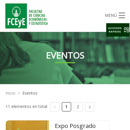
MENÚ
ACCESOS
RAPIDOS
EVENTOS
Inicio
>
Eventos
11 elementos en total:
1
2
Expo Posgrado