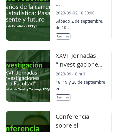
...
2023-09-02 10:30:00
Sábado 2 de septiembre,
de 10....
Leer más
XXVII Jornadas
"Investigacione...
2023-09-18 null
18, 19 y 20 de septiembre
en l...
Leer más
Conferencia
sobre el