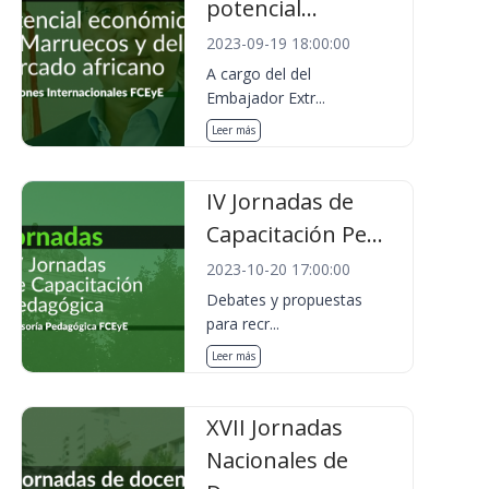
potencial...
2023-09-19 18:00:00
A cargo del del
Embajador Extr...
Leer más
IV Jornadas de
Capacitación Pe...
2023-10-20 17:00:00
Debates y propuestas
para recr...
Leer más
XVII Jornadas
Nacionales de