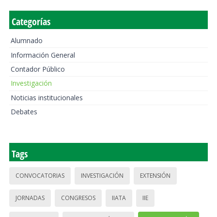
Categorías
Alumnado
Información General
Contador Público
Investigación
Noticias institucionales
Debates
Tags
CONVOCATORIAS
INVESTIGACIÓN
EXTENSIÓN
JORNADAS
CONGRESOS
IIATA
IIE