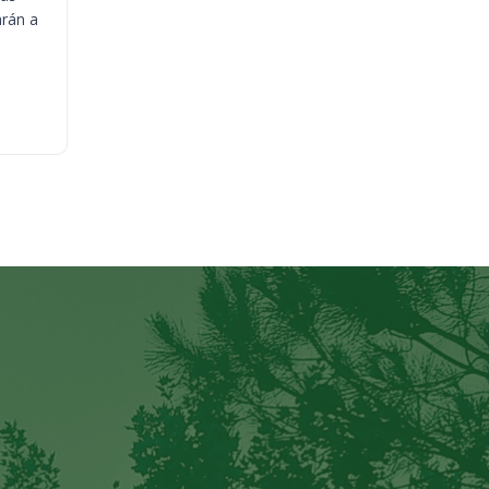
arán a