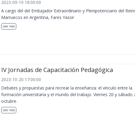
2023-09-19 18:00:00
A cargo del del Embajador Extraordinario y Plenipotenciario del Rein
Marruecos en Argentina, Fares Yassir
Leer más
IV Jornadas de Capacitación Pedagógica
2023-10-20 17:00:00
Debates y propuestas para recrear la enseñanza: el vínculo entre la
formación universitaria y el mundo del trabajo. Viernes 20 y sábado 
octubre.
Leer más