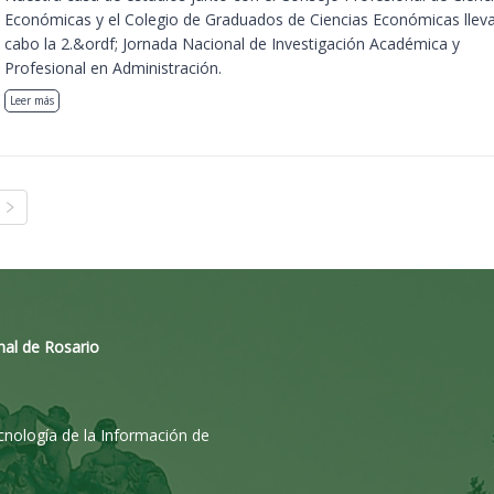
Económicas y el Colegio de Graduados de Ciencias Económicas llev
cabo la 2.&ordf; Jornada Nacional de Investigación Académica y
Profesional en Administración.
Leer más
nal de Rosario
ecnología de la Información de