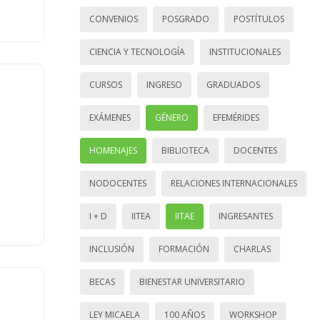
CONVENIOS
POSGRADO
POSTÍTULOS
CIENCIA Y TECNOLOGÍA
INSTITUCIONALES
CURSOS
INGRESO
GRADUADOS
EXÁMENES
GÉNERO
EFEMÉRIDES
HOMENAJES
BIBLIOTECA
DOCENTES
NODOCENTES
RELACIONES INTERNACIONALES
I + D
IITEA
IITAE
INGRESANTES
INCLUSIÓN
FORMACIÓN
CHARLAS
BECAS
BIENESTAR UNIVERSITARIO
LEY MICAELA
100 AÑOS
WORKSHOP