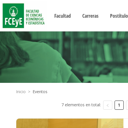
Facultad
Carreras
Postítulo
Inicio
>
Eventos
7 elementos en total:
1