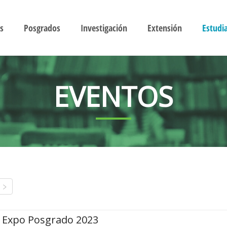
s
Posgrados
Investigación
Extensión
Estudi
EVENTOS
Expo Posgrado 2023