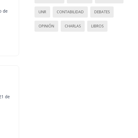
o de
UNR
CONTABILIDAD
DEBATES
OPINIÓN
CHARLAS
LIBROS
21 de