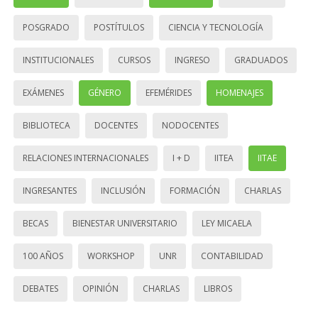
POSGRADO
POSTÍTULOS
CIENCIA Y TECNOLOGÍA
INSTITUCIONALES
CURSOS
INGRESO
GRADUADOS
EXÁMENES
GÉNERO
EFEMÉRIDES
HOMENAJES
BIBLIOTECA
DOCENTES
NODOCENTES
RELACIONES INTERNACIONALES
I + D
IITEA
IITAE
INGRESANTES
INCLUSIÓN
FORMACIÓN
CHARLAS
BECAS
BIENESTAR UNIVERSITARIO
LEY MICAELA
100 AÑOS
WORKSHOP
UNR
CONTABILIDAD
DEBATES
OPINIÓN
CHARLAS
LIBROS