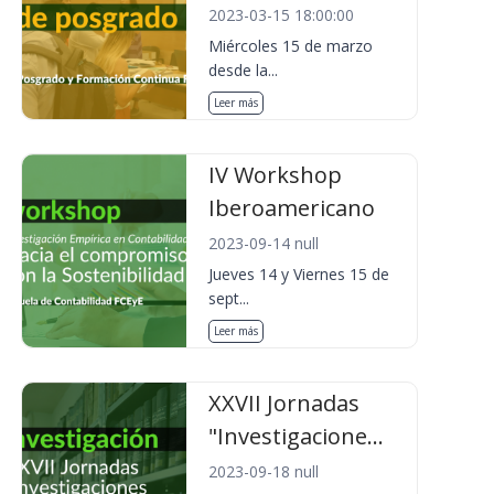
2023-03-15 18:00:00
Miércoles 15 de marzo
desde la...
Leer más
IV Workshop
Iberoamericano
2023-09-14 null
Jueves 14 y Viernes 15 de
sept...
Leer más
XXVII Jornadas
"Investigacione...
2023-09-18 null