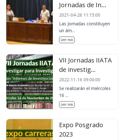
Jornadas de In...
2021-04-26 11:15:00
Las Jornadas constituyen
un ám...
Leer más
VII Jornadas IIATA
de investig...
2022-11-16 09:00:00
Se realizarán el miércoles
16 ...
Leer más
Expo Posgrado
2023