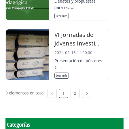
Debates y propuestas
para recr...
Leer más
VI Jornadas de
Jóvenes Investi...
2024-05-13 14:00:00
Presentación de pósteres:
el l...
Leer más
9 elementos en total:
1
2
Categorías