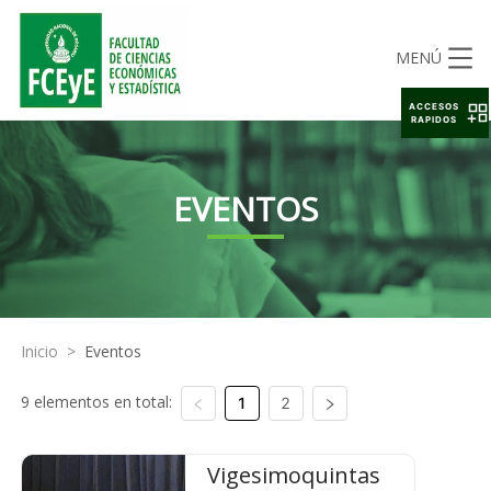
MENÚ
ACCESOS
RAPIDOS
EVENTOS
Inicio
>
Eventos
9 elementos en total:
1
2
Vigesimoquintas