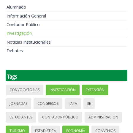
Alumnado
Información General
Contador Público
Investigación
Noticias institucionales
Debates
Tags
CONVOCATORIAS
INVESTIGACIÓN
EXTENSIÓN
JORNADAS
CONGRESOS
IIATA
IIE
ESTUDIANTES
CONTADOR PÚBLICO
ADMINISTRACIÓN
TURISMO
ESTADÍSTICA
ECONOMÍA
CONVENIOS