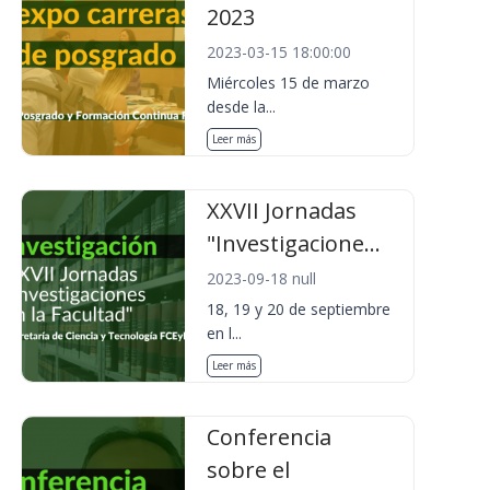
2023
2023-03-15 18:00:00
Miércoles 15 de marzo
desde la...
Leer más
XXVII Jornadas
"Investigacione...
2023-09-18 null
18, 19 y 20 de septiembre
en l...
Leer más
Conferencia
sobre el