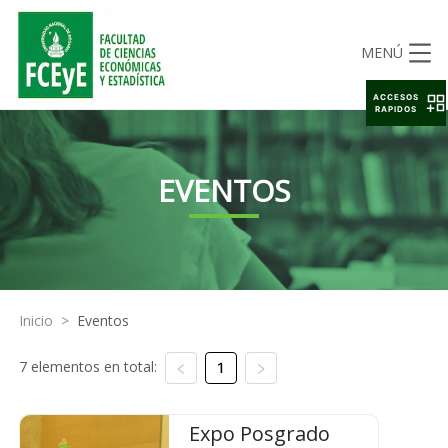
MENÚ
ACCESOS
RAPIDOS
EVENTOS
Inicio
>
Eventos
7 elementos en total:
1
Expo Posgrado