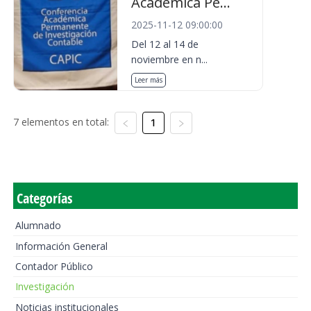
Académica Pe...
2025-11-12 09:00:00
Del 12 al 14 de
noviembre en n...
Leer más
7 elementos en total:
1
Categorías
Alumnado
Información General
Contador Público
Investigación
Noticias institucionales