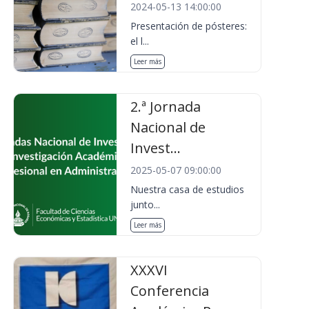
2024-05-13 14:00:00
Presentación de pósteres:
el l...
Leer más
2.ª Jornada
Nacional de
Invest...
2025-05-07 09:00:00
Nuestra casa de estudios
junto...
Leer más
XXXVI
Conferencia