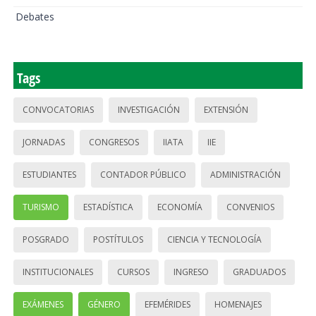
Debates
Tags
CONVOCATORIAS
INVESTIGACIÓN
EXTENSIÓN
JORNADAS
CONGRESOS
IIATA
IIE
ESTUDIANTES
CONTADOR PÚBLICO
ADMINISTRACIÓN
TURISMO
ESTADÍSTICA
ECONOMÍA
CONVENIOS
POSGRADO
POSTÍTULOS
CIENCIA Y TECNOLOGÍA
INSTITUCIONALES
CURSOS
INGRESO
GRADUADOS
EXÁMENES
GÉNERO
EFEMÉRIDES
HOMENAJES