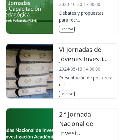
2023-10-20 17:00:00
Debates y propuestas
para recr...
Leer más
VI Jornadas de
Jóvenes Investi...
2024-05-13 14:00:00
Presentación de pósteres:
el l...
Leer más
2.ª Jornada
Nacional de
Invest...