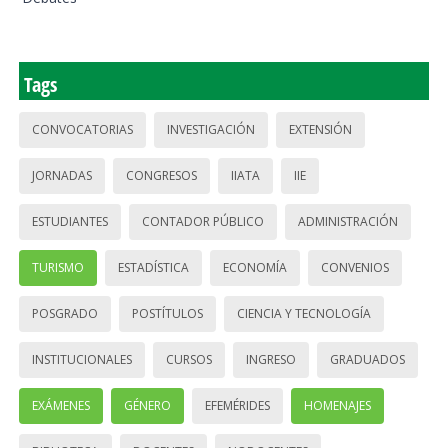
Tags
CONVOCATORIAS
INVESTIGACIÓN
EXTENSIÓN
JORNADAS
CONGRESOS
IIATA
IIE
ESTUDIANTES
CONTADOR PÚBLICO
ADMINISTRACIÓN
TURISMO
ESTADÍSTICA
ECONOMÍA
CONVENIOS
POSGRADO
POSTÍTULOS
CIENCIA Y TECNOLOGÍA
INSTITUCIONALES
CURSOS
INGRESO
GRADUADOS
EXÁMENES
GÉNERO
EFEMÉRIDES
HOMENAJES