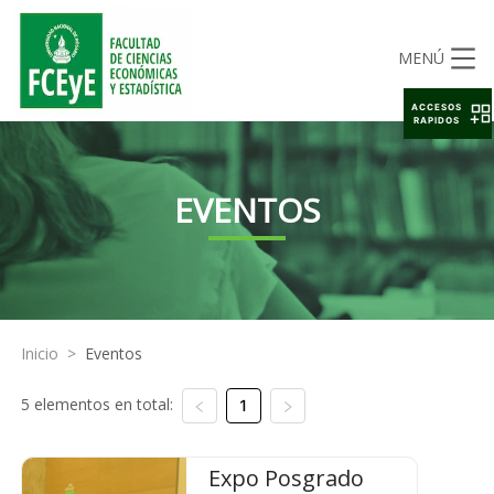
MENÚ
ACCESOS
RAPIDOS
EVENTOS
Inicio
>
Eventos
5 elementos en total:
1
Expo Posgrado