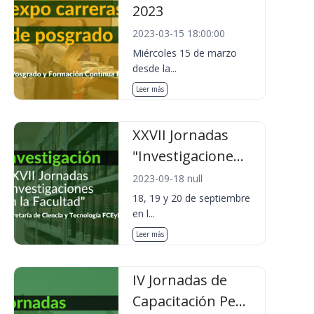
2023
2023-03-15 18:00:00
Miércoles 15 de marzo
desde la...
Leer más
XXVII Jornadas
"Investigacione...
2023-09-18 null
18, 19 y 20 de septiembre
en l...
Leer más
IV Jornadas de
Capacitación Pe...