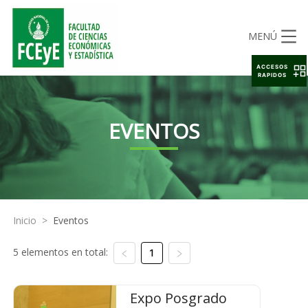
MENÚ
ACCESOS
RAPIDOS
EVENTOS
Inicio
>
Eventos
5 elementos en total:
1
Expo Posgrado