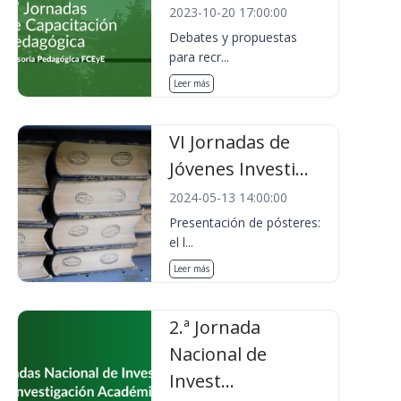
2023-10-20 17:00:00
Debates y propuestas
para recr...
Leer más
VI Jornadas de
Jóvenes Investi...
2024-05-13 14:00:00
Presentación de pósteres:
el l...
Leer más
2.ª Jornada
Nacional de
Invest...