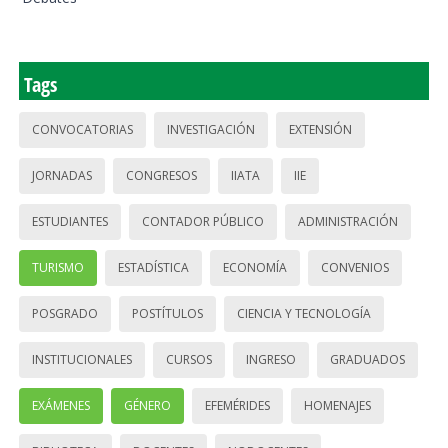
Tags
CONVOCATORIAS
INVESTIGACIÓN
EXTENSIÓN
JORNADAS
CONGRESOS
IIATA
IIE
ESTUDIANTES
CONTADOR PÚBLICO
ADMINISTRACIÓN
TURISMO
ESTADÍSTICA
ECONOMÍA
CONVENIOS
POSGRADO
POSTÍTULOS
CIENCIA Y TECNOLOGÍA
INSTITUCIONALES
CURSOS
INGRESO
GRADUADOS
EXÁMENES
GÉNERO
EFEMÉRIDES
HOMENAJES