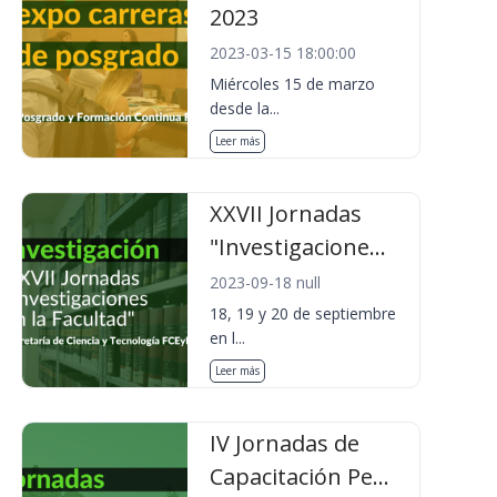
2023
2023-03-15 18:00:00
Miércoles 15 de marzo
desde la...
Leer más
XXVII Jornadas
"Investigacione...
2023-09-18 null
18, 19 y 20 de septiembre
en l...
Leer más
IV Jornadas de
Capacitación Pe...