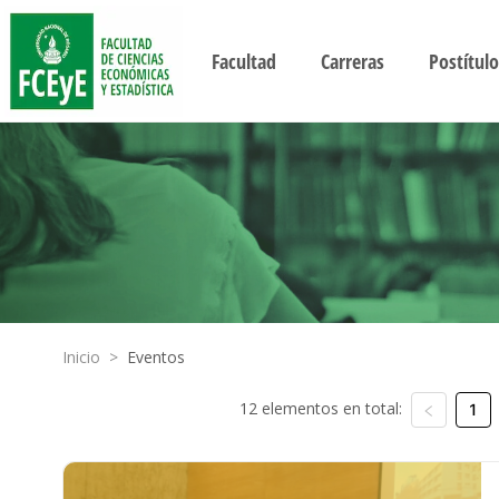
Facultad
Carreras
Postítulo
Inicio
>
Eventos
12 elementos en total:
1