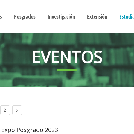
s
Posgrados
Investigación
Extensión
Estudi
EVENTOS
2
Expo Posgrado 2023