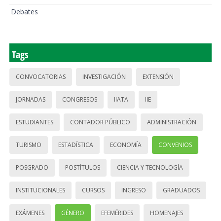
Debates
Tags
CONVOCATORIAS
INVESTIGACIÓN
EXTENSIÓN
JORNADAS
CONGRESOS
IIATA
IIE
ESTUDIANTES
CONTADOR PÚBLICO
ADMINISTRACIÓN
TURISMO
ESTADÍSTICA
ECONOMÍA
CONVENIOS
POSGRADO
POSTÍTULOS
CIENCIA Y TECNOLOGÍA
INSTITUCIONALES
CURSOS
INGRESO
GRADUADOS
EXÁMENES
GÉNERO
EFEMÉRIDES
HOMENAJES