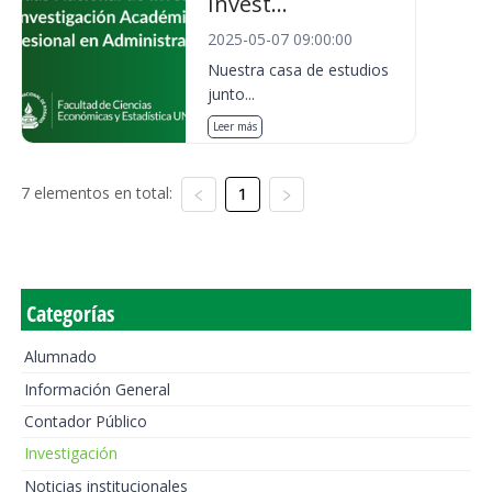
Invest...
2025-05-07 09:00:00
Nuestra casa de estudios
junto...
Leer más
7 elementos en total:
1
Categorías
Alumnado
Información General
Contador Público
Investigación
Noticias institucionales