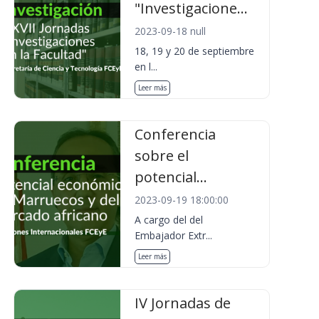
"Investigacione...
2023-09-18 null
18, 19 y 20 de septiembre
en l...
Leer más
Conferencia
sobre el
potencial...
2023-09-19 18:00:00
A cargo del del
Embajador Extr...
Leer más
IV Jornadas de