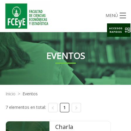
MENÚ
ACCESOS
RAPIDOS
EVENTOS
Inicio
>
Eventos
7 elementos en total:
1
Charla