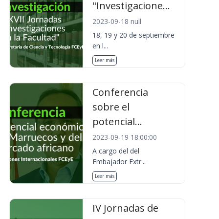
"Investigacione...
2023-09-18 null
18, 19 y 20 de septiembre
en l...
Leer más
Conferencia
sobre el
potencial...
2023-09-19 18:00:00
A cargo del del
Embajador Extr...
Leer más
IV Jornadas de