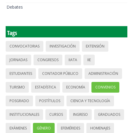
Debates
Tags
CONVOCATORIAS
INVESTIGACIÓN
EXTENSIÓN
JORNADAS
CONGRESOS
IIATA
IIE
ESTUDIANTES
CONTADOR PÚBLICO
ADMINISTRACIÓN
TURISMO
ESTADÍSTICA
ECONOMÍA
CONVENIOS
POSGRADO
POSTÍTULOS
CIENCIA Y TECNOLOGÍA
INSTITUCIONALES
CURSOS
INGRESO
GRADUADOS
EXÁMENES
GÉNERO
EFEMÉRIDES
HOMENAJES