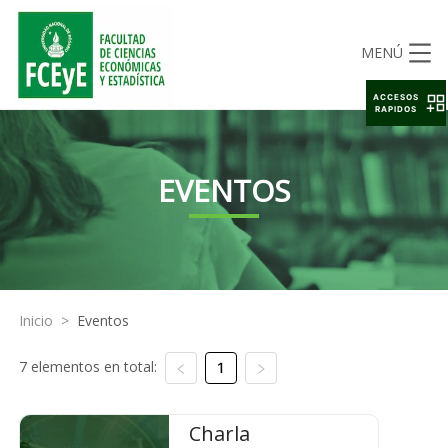
MENÚ
ACCESOS
RAPIDOS
EVENTOS
Inicio
>
Eventos
7 elementos en total:
1
Charla