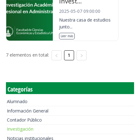
Invest...
2025-05-07 09:00:00
Nuestra casa de estudios
junto...
Leer más
7 elementos en total:
1
Categorías
Alumnado
Información General
Contador Público
Investigación
Noticias institucionales