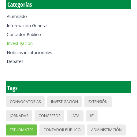
Categorías
Alumnado
Información General
Contador Público
Investigación
Noticias institucionales
Debates
Tags
CONVOCATORIAS
INVESTIGACIÓN
EXTENSIÓN
JORNADAS
CONGRESOS
IIATA
IIE
ESTUDIANTES
CONTADOR PÚBLICO
ADMINISTRACIÓN