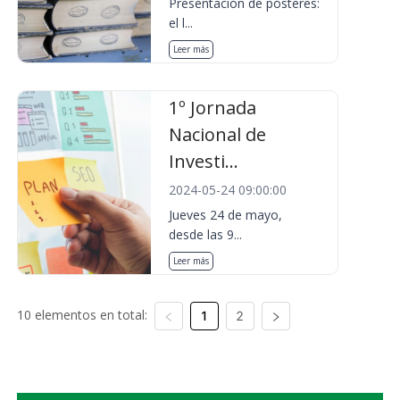
Presentación de pósteres:
el l...
Leer más
1º Jornada
Nacional de
Investi...
2024-05-24 09:00:00
Jueves 24 de mayo,
desde las 9...
Leer más
10 elementos en total:
1
2