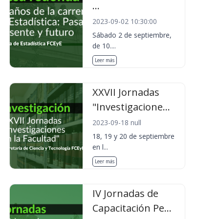
...
2023-09-02 10:30:00
Sábado 2 de septiembre,
de 10....
Leer más
XXVII Jornadas
"Investigacione...
2023-09-18 null
18, 19 y 20 de septiembre
en l...
Leer más
IV Jornadas de
Capacitación Pe...