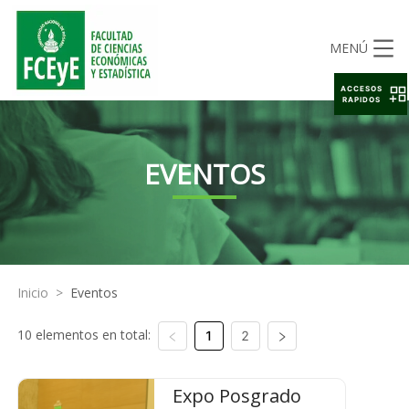
MENÚ
ACCESOS
RAPIDOS
EVENTOS
Inicio
>
Eventos
10 elementos en total:
1
2
Expo Posgrado