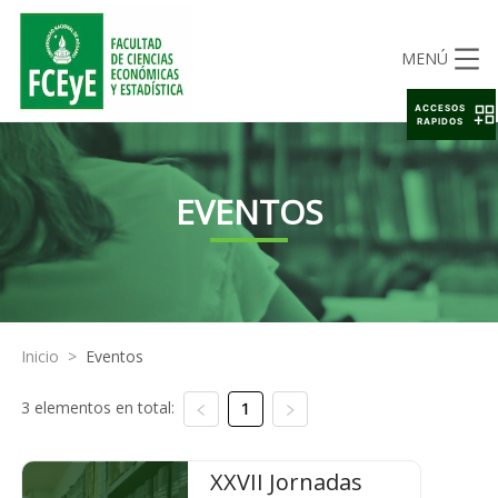
MENÚ
ACCESOS
RAPIDOS
EVENTOS
Inicio
>
Eventos
3 elementos en total:
1
XXVII Jornadas