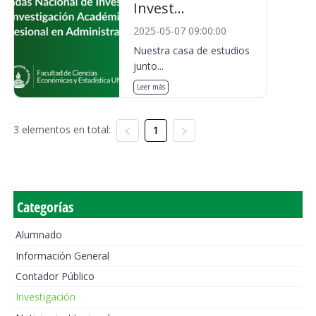
Invest...
2025-05-07 09:00:00
Nuestra casa de estudios
junto...
Leer más
3 elementos en total:
1
Categorías
Alumnado
Información General
Contador Público
Investigación