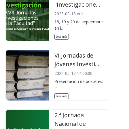
"Investigacione...
2023-09-18 null
18, 19 y 20 de septiembre
en l...
Leer más
VI Jornadas de
Jóvenes Investi...
2024-05-13 14:00:00
Presentación de pósteres:
el l...
Leer más
2.ª Jornada
Nacional de