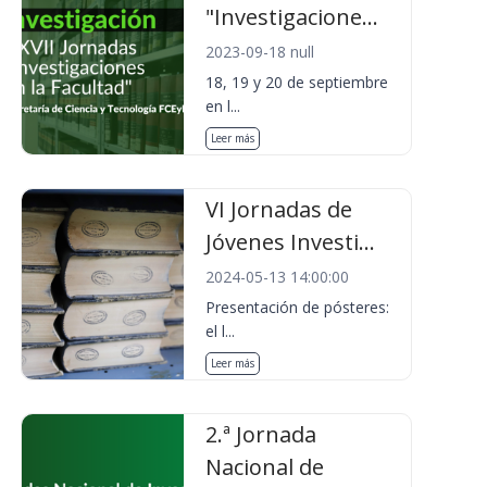
"Investigacione...
2023-09-18 null
18, 19 y 20 de septiembre
en l...
Leer más
VI Jornadas de
Jóvenes Investi...
2024-05-13 14:00:00
Presentación de pósteres:
el l...
Leer más
2.ª Jornada
Nacional de