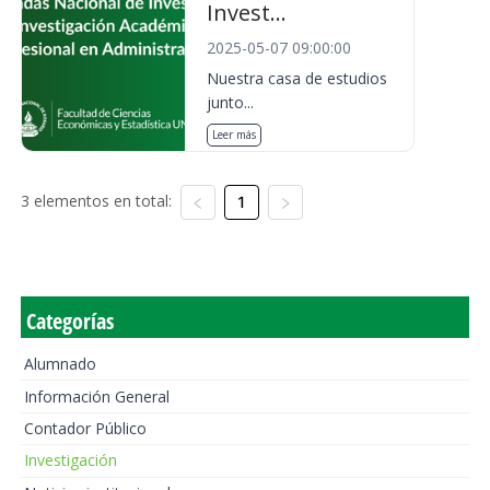
Invest...
2025-05-07 09:00:00
Nuestra casa de estudios
junto...
Leer más
3 elementos en total:
1
Categorías
Alumnado
Información General
Contador Público
Investigación