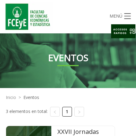
MENÚ
ACCESOS
RAPIDOS
EVENTOS
Inicio
>
Eventos
3 elementos en total:
1
XXVII Jornadas