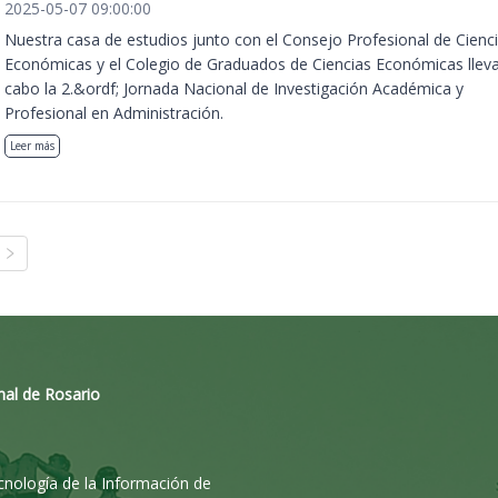
2025-05-07 09:00:00
Nuestra casa de estudios junto con el Consejo Profesional de Cienc
Económicas y el Colegio de Graduados de Ciencias Económicas llev
cabo la 2.&ordf; Jornada Nacional de Investigación Académica y
Profesional en Administración.
Leer más
nal de Rosario
ecnología de la Información de