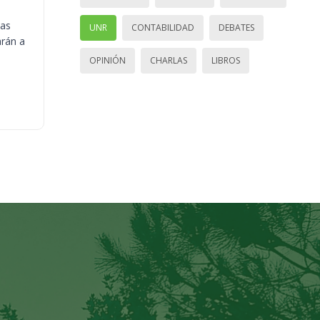
ias
UNR
CONTABILIDAD
DEBATES
arán a
OPINIÓN
CHARLAS
LIBROS