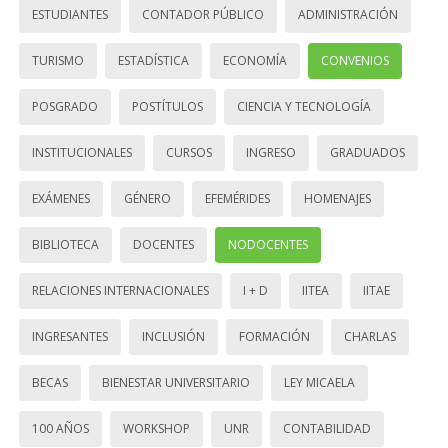
ESTUDIANTES
CONTADOR PÚBLICO
ADMINISTRACIÓN
TURISMO
ESTADÍSTICA
ECONOMÍA
CONVENIOS
POSGRADO
POSTÍTULOS
CIENCIA Y TECNOLOGÍA
INSTITUCIONALES
CURSOS
INGRESO
GRADUADOS
EXÁMENES
GÉNERO
EFEMÉRIDES
HOMENAJES
BIBLIOTECA
DOCENTES
NODOCENTES
RELACIONES INTERNACIONALES
I + D
IITEA
IITAE
INGRESANTES
INCLUSIÓN
FORMACIÓN
CHARLAS
BECAS
BIENESTAR UNIVERSITARIO
LEY MICAELA
100 AÑOS
WORKSHOP
UNR
CONTABILIDAD