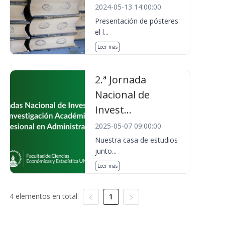
2024-05-13 14:00:00
Presentación de pósteres:
el l...
Leer más
2.ª Jornada
Nacional de
Invest...
2025-05-07 09:00:00
Nuestra casa de estudios
junto...
Leer más
4 elementos en total:
1