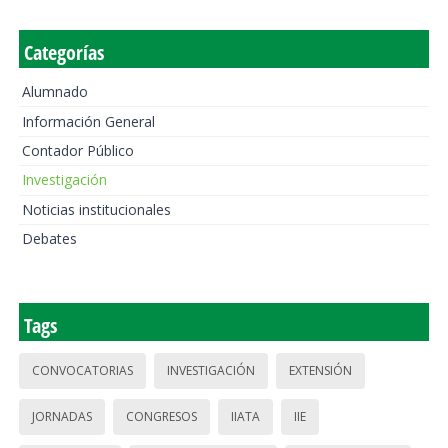
Categorías
Alumnado
Información General
Contador Público
Investigación
Noticias institucionales
Debates
Tags
CONVOCATORIAS
INVESTIGACIÓN
EXTENSIÓN
JORNADAS
CONGRESOS
IIATA
IIE