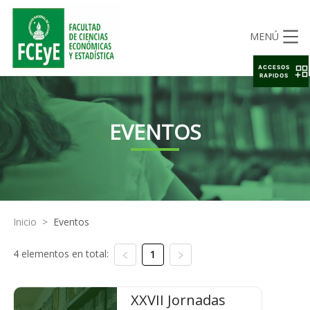
MENÚ
ACCESOS
RAPIDOS
EVENTOS
Inicio
>
Eventos
4 elementos en total:
1
XXVII Jornadas