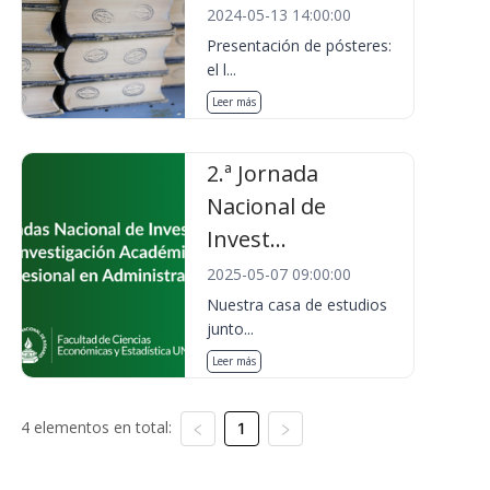
2024-05-13 14:00:00
Presentación de pósteres:
el l...
Leer más
2.ª Jornada
Nacional de
Invest...
2025-05-07 09:00:00
Nuestra casa de estudios
junto...
Leer más
4 elementos en total:
1