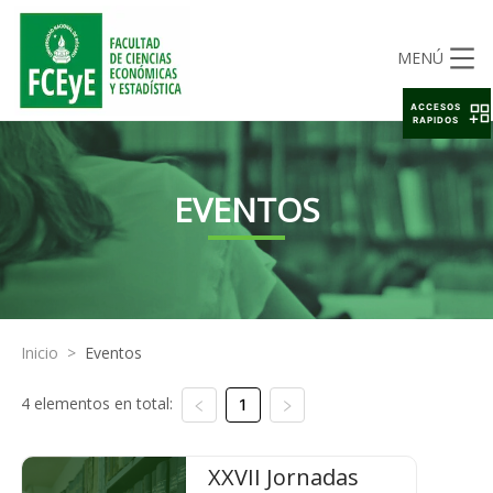
MENÚ
ACCESOS
RAPIDOS
EVENTOS
Inicio
>
Eventos
4 elementos en total:
1
XXVII Jornadas