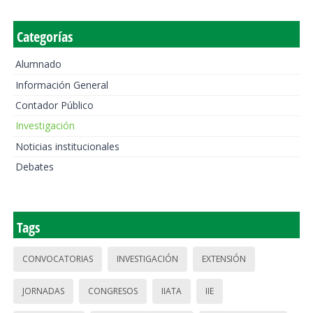
Categorías
Alumnado
Información General
Contador Público
Investigación
Noticias institucionales
Debates
Tags
CONVOCATORIAS
INVESTIGACIÓN
EXTENSIÓN
JORNADAS
CONGRESOS
IIATA
IIE